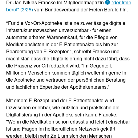
Dr. Jan-Niklas Francke im Mitgliedermagazin
"der freie
beruf" (3/25)
vom Bundesverband der Freien Berufe hin.
"Für die Vor-Ort-Apotheke ist eine zuverlässige digitale
Infrastruktur inzwischen unverzichtbar - für einen
automatisierbaren Wareneinkauf, für die Pflege von
Medikationslisten in der E-Patientenakte bis hin zur
Bearbeitung von E-Rezepten", schreibt Francke und
macht klar, dass die Digitalisierung nicht dazu führt, dass
die Präsenz vor Ort reduziert wird. "Im Gegenteil:
Millionen Menschen kommen täglich weiterhin gerne in
die Apotheke und vertrauen der persönlichen Beratung
und fachlichen Expertise der Apothekenteams."
Mit einem E-Rezept und der E-Patientenakte wird
inzwischen erlebbar, wie nützlich und praktische die
Digitalisierung in der Apotheke sein kann. Francke:
"Wenn die Medikation schon erfasst und leicht einsehbar
ist und Fragen im heilberuflichen Netzwerk geklärt
werden, bleibt mehr Zeit, um sich den Menschen