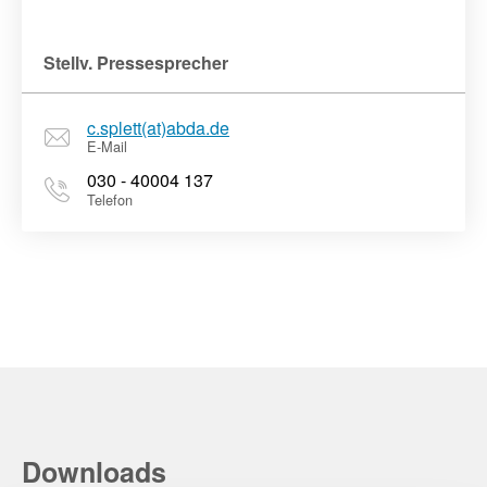
Stellv. Pressesprecher
c.splett(at)abda.de
E-Mail
030 - 40004 137
Telefon
Downloads