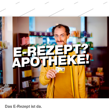
Weitere
Themen
Das E-Rezept ist da.