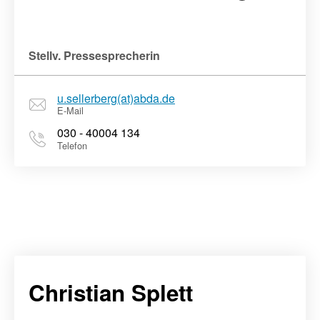
Stellv. Pressesprecherin
u.sellerberg(at)abda.de
E-Mail
030 - 40004 134
Telefon
Christian Splett