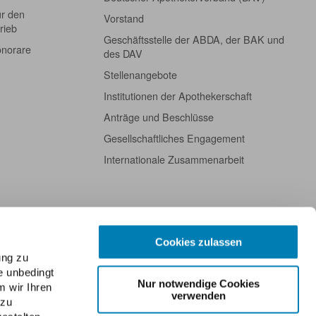
ür den
Vorstand
rieb
Geschäftsstelle der ABDA, der BAK und
onorare
des DAV
Stellenangebote
Institutionen der Apothekerschaft
Anträge und Beschlüsse
Gesellschaftliches Engagement
Internationale Zusammenarbeit
Cookies zulassen
ung zu
e unbedingt
Nur notwendige Cookies
m wir Ihren
verwenden
 zu