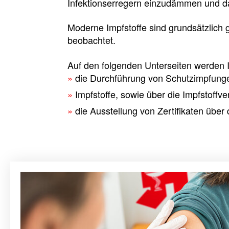
Infektionserregern einzudämmen und da
Moderne Impfstoffe sind grundsätzlich g
beobachtet.
Auf den folgenden Unterseiten werden I
die Durchführung von Schutzimpfung
Impfstoffe, sowie über die Impfstoff
die Ausstellung von Zertifikaten übe