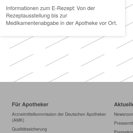
Informationen zum E-Rezept: Von der
Rezeptausstellung bis zur
Medikamentenabgabe in der Apotheke vor Ort.
Für Apotheker
Aktuell
Arzneimittelkommission der Deutschen Apotheker
Newsroo
(AMK)
Pressemit
Qualitätssicherung
Pressekon