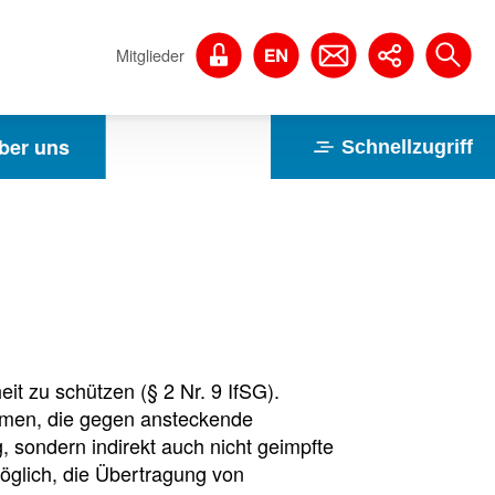
Mitglieder
ber uns
Schnellzugriff
it zu schützen (§ 2 Nr. 9 IfSG).
­men, die gegen ansteckende
, sondern indirekt auch nicht geimpfte
öglich, die Übertragung von