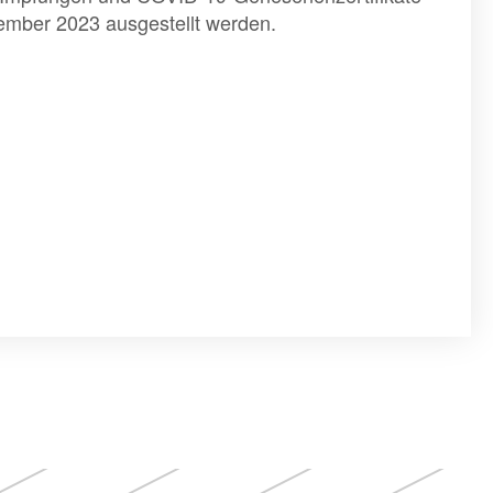
ember 2023 ausgestellt werden.