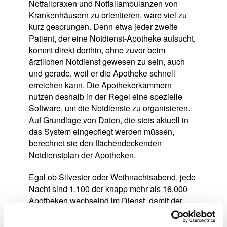
Notfallpraxen und Notfallambulanzen von
Krankenhäusern zu orientieren, wäre viel zu
kurz gesprungen. Denn etwa jeder zweite
Patient, der eine Notdienst­-Apotheke aufsucht,
kommt direkt dorthin, ohne zuvor beim
ärztlichen Notdienst gewesen zu sein, auch
und gerade, weil er die Apotheke schnell
erreichen kann. Die Apothekerkammern
nutzen deshalb in der Regel eine spezielle
Software, um die Notdienste zu organisieren.
Auf Grundlage von Daten, die stets aktuell in
das System eingepflegt werden müssen,
berechnet sie den flächendeckenden
Notdienstplan der Apotheken.
Egal ob Silvester oder Weihnachtsabend, jede
Nacht sind 1.100 der knapp mehr als 16.000
Apotheken wechselnd im Dienst, damit der
Bevölkerung in akzeptabler Entfernung eine
dienstbereite Apotheke zur Verfügung steht.