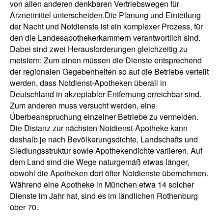
von allen anderen denkbaren Vertriebswegen für
Arzneimittel unterscheiden.Die Planung und Einteilung
der Nacht­ und Notdienste ist ein komplexer Prozess, für
den die Landesapothekerkammern verantwortlich sind.
Dabei sind zwei Herausforderungen gleichzeitig zu
meistern: Zum einen müssen die Dienste entsprechend
der regionalen Gegebenheiten so auf die Betriebe verteilt
werden, dass Notdienst­-Apotheken überall in
Deutschland in akzeptabler Entfernung erreichbar sind.
Zum anderen muss versucht werden, eine
Überbeanspruchung einzelner Betriebe zu vermeiden.
Die Distanz zur nächsten Notdienst­-Apotheke kann
deshalb je nach Bevölkerungsdichte, Landschafts­ und
Siedlungsstruktur sowie Apothekendichte variieren. Auf
dem Land sind die Wege naturgemäß etwas länger,
obwohl die Apotheken dort öfter Notdienste übernehmen.
Während eine Apotheke in München etwa 14 solcher
Dienste im Jahr hat, sind es im ländlichen Rothenburg
über 70.