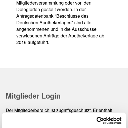
Mitgliederversammlung oder von den
Delegierten gestellt werden. In der
Antragsdatenbank "Beschlüsse des
Deutschen Apothekertages" sind alle
angenommenen und in die Ausschüsse
verwiesenen Anträge der Apothekertage ab
2016 aufgeführt.
Mitglieder Login
Der Mitgliederbereich ist zugriffsgeschützt. Er enthält
besondere Fachinformationen für Apothekerinnen und
Apotheker sowie für die Mitgliedsorganisationen der