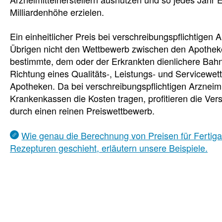
Milliardenhöhe erzielen.
Ein einheitlicher Preis bei verschreibungspflichtigen A
Übrigen nicht den Wettbewerb zwischen den Apotheken
bestimmte, dem oder der Erkrankten dienlichere Bahn
Richtung eines Qualitäts-, Leistungs- und Servicewe
Apotheken. Da bei verschreibungspflichtigen Arzneimi
Krankenkassen die Kosten tragen, profitieren die Ver
durch einen reinen Preiswettbewerb.
Wie genau die Berechnung von Preisen für Fertiga
Rezepturen geschieht, erläutern unsere Beispiele.