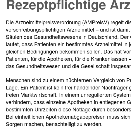
Rezeptpflichtige Arz
Die Arzneimittelpreisverordnung (AMPreisV) regelt die
verschreibungspflichtigen Arzneimittel – und ist dami
Säulen des Gesundheitswesens in Deutschland. Der
lautet, dass Patienten ein bestimmtes Arzneimittel in
gleichen Bedingungen bekommen sollen. Das hat Vorte
Patienten, für die Apotheken, für die Krankenkassen – 
das Gesundheitswesen und die Gesellschaft insgesa
Menschen sind zu einem nüchternen Vergleich von Pr
Lage. Ein Patient ist kein frei handelnder Nachfrager
freien Marktwirtschaft. In einem unregulierten System
verhindern, dass einzelne Apotheken in entlegenen 
bestimmten Uhrzeiten diese Notlage durch besonders
Bei einheitlichen Apothekenabgabepreisen muss sic
Sorgen machen, benachteiligt zu werden.