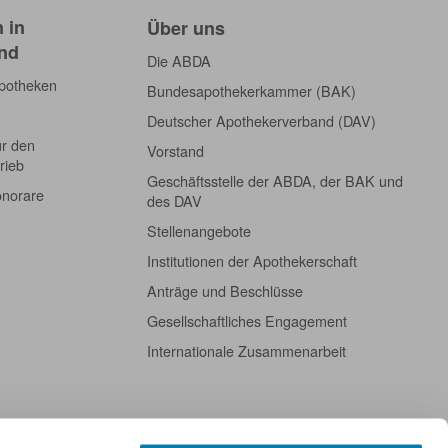
 in
Über uns
nd
Die ABDA
Apotheken
Bundesapothekerkammer (BAK)
Deutscher Apothekerverband (DAV)
ür den
Vorstand
rieb
Geschäftsstelle der ABDA, der BAK und
onorare
des DAV
Stellenangebote
Institutionen der Apothekerschaft
Anträge und Beschlüsse
Gesellschaftliches Engagement
Internationale Zusammenarbeit