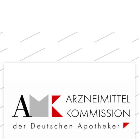
Apotheken)