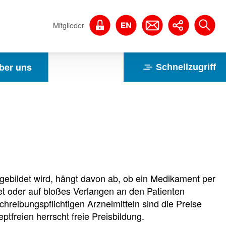
Mitglieder
ber uns
Schnellzugriff
 gebildet wird, hängt davon ab, ob ein Medikament per
t oder auf bloßes Verlangen an den Patienten
hreibungspflichtigen Arzneimitteln sind die Preise
zeptfreien herrscht freie Preisbildung.