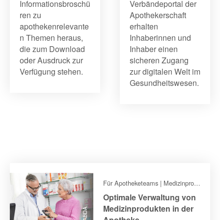
Informationsbroschü
Verbändeportal der
ren zu
Apothekerschaft
apothekenrelevante
erhalten
n Themen heraus,
Inhaberinnen und
die zum Download
Inhaber einen
oder Ausdruck zur
sicheren Zugang
Verfügung stehen.
zur digitalen Welt im
Gesundheitswesen.
Für Apotheketeams | Medizinprodukteverwaltung (MPV) des DAV
Optimale Verwaltung von
Medizinprodukten in der
© ABDA
Apotheke