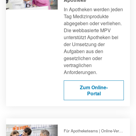
In Apotheken werden jeden
Tag Medizinprodukte
abgegeben oder verliehen.
Die webbasierte MPV
unterstützt Apotheken bei
der Umsetzung der
Aufgaben aus den
gesetzlichen oder
vertraglichen
Anforderungen.
Zum Online-
Portal
Für Apotheketeams | Online-Vertragsportal (OVP) des DAV