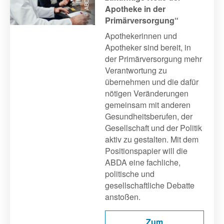
© ABDA
Apotheke in der
Primärversorgung“
Apothekerinnen und
Apotheker sind bereit, in
der Primärversorgung mehr
Verantwortung zu
übernehmen und die dafür
nötigen Veränderungen
gemeinsam mit anderen
Gesundheitsberufen, der
Gesellschaft und der Politik
aktiv zu gestalten. Mit dem
Positionspapier will die
ABDA eine fachliche,
politische und
gesellschaftliche Debatte
anstoßen.
Zum