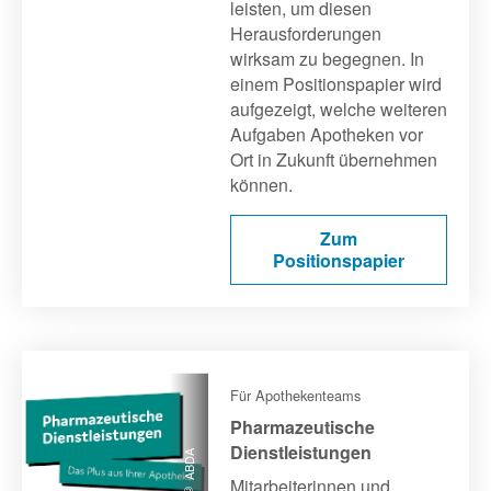
leisten, um diesen
Herausforderungen
wirksam zu begegnen. In
einem Positionspapier wird
aufgezeigt, welche weiteren
Aufgaben Apotheken vor
Ort in Zukunft übernehmen
können.
Zum
Positionspapier
Für Apothekenteams
Pharmazeutische
Dienstleistungen
© ABDA
Mitarbeiterinnen und