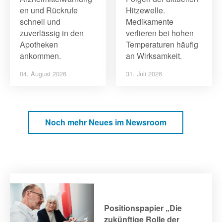
en und Rückrufe
Hitzewelle.
schnell und
Medikamente
zuverlässig in den
verlieren bei hohen
Apotheken
Temperaturen häufig
ankommen.
an Wirksamkeit.
04. August 2026
31. Juli 2026
Noch mehr Neues im Newsroom
Positionspapier „Die
zukünftige Rolle der