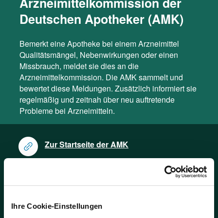
Arzneimittelkommission der
Deutschen Apotheker (AMK)
Bemerkt eine Apotheke bei einem Arzneimittel
Qualitätsmängel, Nebenwirkungen oder einen
Missbrauch, meldet sie dies an die
Arzneimittelkommission. Die AMK sammelt und
bewertet diese Meldungen. Zusätzlich informiert sie
regelmäßig und zeitnah über neu auftretende
Probleme bei Arzneimitteln.
Zur Startseite der AMK
Aktuelle AMK-Nachrichten
Jetzt unerwünschte
Arzneimittelwirkungen und
Ihre Cookie-Einstellungen
Qualitätsmängel melden!