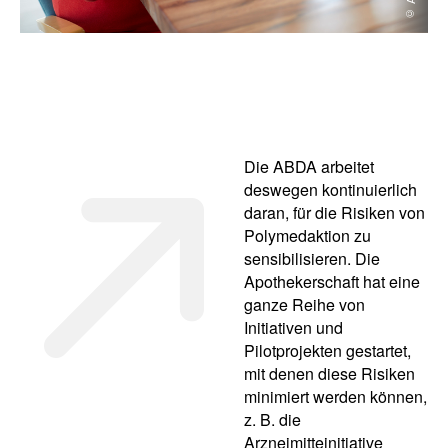
Die ABDA arbeitet
deswegen kontinuierlich
daran, für die Risiken von
Polymedaktion zu
sensibilisieren. Die
Apothekerschaft hat eine
ganze Reihe von
Initiativen und
Pilotprojekten gestartet,
mit denen diese Risiken
minimiert werden können,
z. B. die
Arzneimitteinitiative