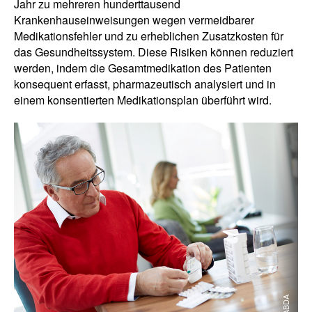
Jahr zu mehreren hunderttausend
Krankenhauseinweisungen wegen vermeidbarer
Medikationsfehler und zu erheblichen Zusatzkosten für
das Gesundheitssystem. Diese Risiken können reduziert
werden, indem die Gesamtmedikation des Patienten
konsequent erfasst, pharmazeutisch analysiert und in
einem konsentierten Medikationsplan überführt wird.
© ABDA