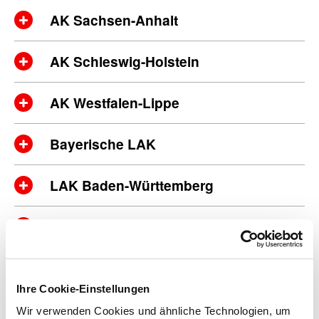
AK Sachsen-Anhalt
AK Schleswig-Holstein
AK Westfalen-Lippe
Bayerische LAK
LAK Baden-Württemberg
LAK Brandenburg
LAK Hessen
Ihre Cookie-Einstellungen
LAK Rheinland-Pfalz
Wir verwenden Cookies und ähnliche Technologien, um