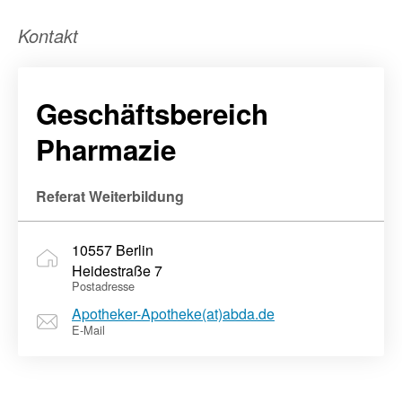
Kontakt
Geschäftsbereich
Pharmazie
Referat Weiterbildung
10557 Berlin
Heidestraße 7
Postadresse
Apotheker-Apotheke(at)abda.de
E-Mail