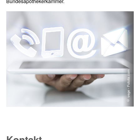
Bundesapothekerkammer.
© vege - Fotolia.com
Kontakt