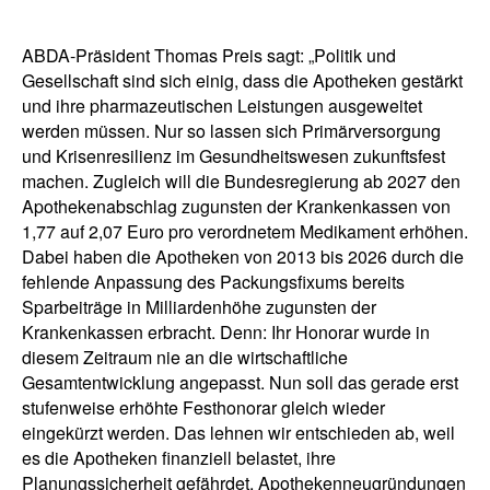
ABDA-Präsident Thomas Preis sagt: „Politik und
Gesellschaft sind sich einig, dass die Apotheken gestärkt
und ihre pharmazeutischen Leistungen ausgeweitet
werden müssen. Nur so lassen sich Primärversorgung
und Krisenresilienz im Gesundheitswesen zukunftsfest
machen. Zugleich will die Bundesregierung ab 2027 den
Apothekenabschlag zugunsten der Krankenkassen von
1,77 auf 2,07 Euro pro verordnetem Medikament erhöhen.
Dabei haben die Apotheken von 2013 bis 2026 durch die
fehlende Anpassung des Packungsfixums bereits
Sparbeiträge in Milliardenhöhe zugunsten der
Krankenkassen erbracht. Denn: Ihr Honorar wurde in
diesem Zeitraum nie an die wirtschaftliche
Gesamtentwicklung angepasst. Nun soll das gerade erst
stufenweise erhöhte Festhonorar gleich wieder
eingekürzt werden. Das lehnen wir entschieden ab, weil
es die Apotheken finanziell belastet, ihre
Planungssicherheit gefährdet, Apothekenneugründungen