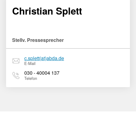
Christian Splett
Stellv. Pressesprecher
c.splett(at)abda.de
E-Mail
030 - 40004 137
Telefon