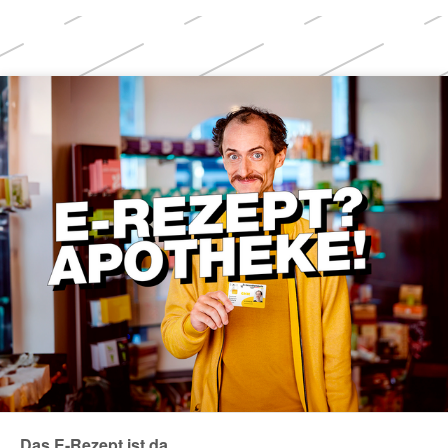
Weitere
Themen
Das E-Rezept ist da.