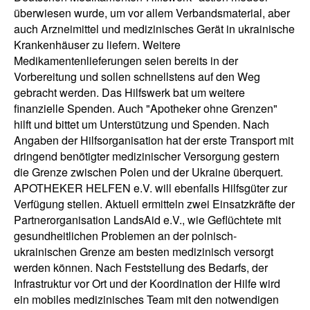
überwiesen wurde, um vor allem Verbandsmaterial, aber
auch Arzneimittel und medizinisches Gerät in ukrainische
Krankenhäuser zu liefern. Weitere
Medikamentenlieferungen seien bereits in der
Vorbereitung und sollen schnellstens auf den Weg
gebracht werden. Das Hilfswerk bat um weitere
finanzielle Spenden. Auch "Apotheker ohne Grenzen"
hilft und bittet um Unterstützung und Spenden. Nach
Angaben der Hilfsorganisation hat der erste Transport mit
dringend benötigter medizinischer Versorgung gestern
die Grenze zwischen Polen und der Ukraine überquert.
APOTHEKER HELFEN e.V. will ebenfalls Hilfsgüter zur
Verfügung stellen. Aktuell ermitteln zwei Einsatzkräfte der
Partnerorganisation LandsAid e.V., wie Geflüchtete mit
gesundheitlichen Problemen an der polnisch-
ukrainischen Grenze am besten medizinisch versorgt
werden können. Nach Feststellung des Bedarfs, der
Infrastruktur vor Ort und der Koordination der Hilfe wird
ein mobiles medizinisches Team mit den notwendigen