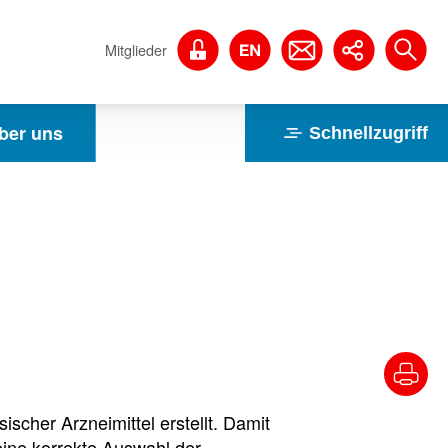
Mitglieder
ber uns
Schnellzugriff
cher Arzneimittel erstellt. Damit
ine korrekte Auswahl der