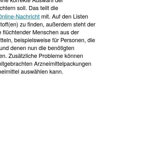
htern soll. Das teilt die
Online-Nachricht
mit. Auf den Listen
off(en) zu finden, außerdem steht der
e flüchtender Menschen aus der
eln, beispielsweise für Personen, die
nd denen nun die benötigten
hen. Zusätzliche Probleme können
mitgebrachten Arzneimittelpackungen
neimittel auswählen kann.