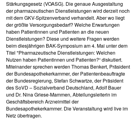
Stärkungsgesetz (VOASG). Die genaue Ausgestaltung
der pharmazeutischen Dienstleistungen wird derzeit noch
mit dem GKV-Spitzenverband verhandelt. Aber wo liegt
der größte Versorgungsbedarf? Welche Erwartungen
haben Patientinnen und Patienten an die neuen
Dienstleistungen? Diese und weitere Fragen werden
beim diesjährigen BAK-Symposium am 4. Mai unter dem
Titel "Pharmazeutische Dienstleistungen: Welchen
Nutzen haben Patientinnen und Patienten?“ diskutiert.
Miteinander sprechen werden Thomas Benkert, Präsident
der Bundesapothekerkammer, der Patientenbeauftragte
der Bundesregierung, Stefan Schwartze, der Präsident
des SoVD – Sozialverband Deutschland, Adolf Bauer
und Dr. Nina Griese-Mammen, Abteilungsleiterin im
Geschäftsbereich Arzneimittel der
Bundesapothekerkammer. Die Veranstaltung wird live im
Netz übertragen.