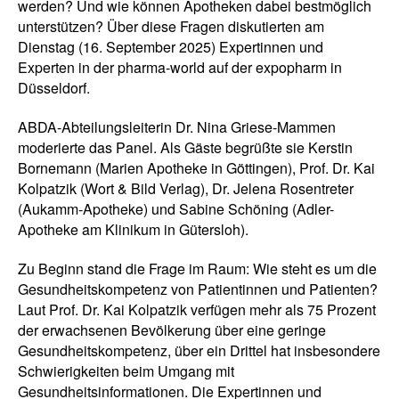
werden? Und wie können Apotheken dabei bestmöglich
unterstützen? Über diese Fragen diskutierten am
Dienstag (16. September 2025) Expertinnen und
Experten in der pharma-world auf der expopharm in
Düsseldorf.
ABDA-Abteilungsleiterin Dr. Nina Griese-Mammen
moderierte das Panel. Als Gäste begrüßte sie Kerstin
Bornemann (Marien Apotheke in Göttingen), Prof. Dr. Kai
Kolpatzik (Wort & Bild Verlag), Dr. Jelena Rosentreter
(Aukamm-Apotheke) und Sabine Schöning (Adler-
Apotheke am Klinikum in Gütersloh).
Zu Beginn stand die Frage im Raum: Wie steht es um die
Gesundheitskompetenz von Patientinnen und Patienten?
Laut Prof. Dr. Kai Kolpatzik verfügen mehr als 75 Prozent
der erwachsenen Bevölkerung über eine geringe
Gesundheitskompetenz, über ein Drittel hat insbesondere
Schwierigkeiten beim Umgang mit
Gesundheitsinformationen. Die Expertinnen und