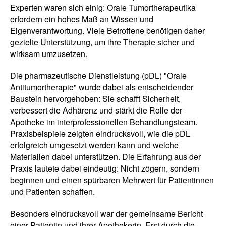
Experten waren sich einig: Orale Tumortherapeutika
erfordern ein hohes Maß an Wissen und
Eigenverantwortung. Viele Betroffene benötigen daher
gezielte Unterstützung, um ihre Therapie sicher und
wirksam umzusetzen.
Die pharmazeutische Dienstleistung (pDL) "Orale
Antitumortherapie" wurde dabei als entscheidender
Baustein hervorgehoben: Sie schafft Sicherheit,
verbessert die Adhärenz und stärkt die Rolle der
Apotheke im interprofessionellen Behandlungsteam.
Praxisbeispiele zeigten eindrucksvoll, wie die pDL
erfolgreich umgesetzt werden kann und welche
Materialien dabei unterstützen. Die Erfahrung aus der
Praxis lautete dabei eindeutig: Nicht zögern, sondern
beginnen und einen spürbaren Mehrwert für Patientinnen
und Patienten schaffen.
Besonders eindrucksvoll war der gemeinsame Bericht
einer Patientin und ihrer Apothekerin. Erst durch die