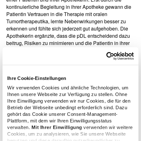
kontinuierliche Begleitung in ihrer Apotheke gewann die
Patientin Vertrauen in die Therapie mit oralen
Tumortherapeutika, lernte Nebenwirkungen besser zu
erkennen und fühlte sich jederzeit gut aufgehoben. Die
Apothekerin ergänzte, dass die pDL entscheidend dazu
beitrug, Risiken zu minimieren und die Patientin in ihrer
Selbstwirksamkeit zu stärken – ein starkes Beispiel für
Vertrauen, Nähe und Orientierung durch
pharmazeutische Betreuung in der Apotheke vor Ort.
Ihre Cookie-Einstellungen
Wir verwenden Cookies und ähnliche Technologien, um
Ihnen unsere Webseite zur Verfügung zu stellen. Ohne
Ihre Einwilligung verwenden wir nur Cookies, die für den
Betrieb der Webseite unbedingt erforderlich sind. Dazu
gehört das Cookie unserer Consent-Management-
Plattform, mit dem wir Ihren Einwilligungsstatus
verwalten.
Mit Ihrer Einwilligung
verwenden wir weitere
Cookies, um zu analysieren, wie Sie unsere Webseite
benutzen und diese daraufhin nutzerfreundlicher zu