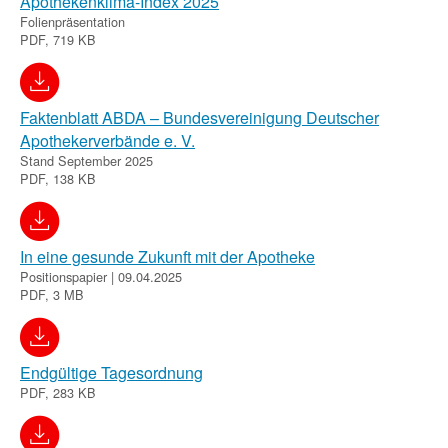
Apothekenklima-Index 2025
Folienpräsentation
PDF, 719 KB
Faktenblatt ABDA – Bundesvereinigung Deutscher
Apothekerverbände e. V.
Stand September 2025
PDF, 138 KB
In eine gesunde Zukunft mit der Apotheke
Positionspapier | 09.04.2025
PDF, 3 MB
Endgültige Tagesordnung
PDF, 283 KB