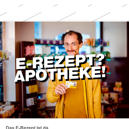
Weitere
Themen
Das E-Rezept ist da.