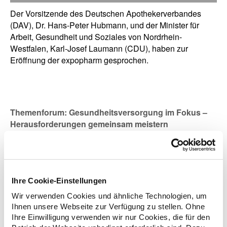
Der Vorsitzende des Deutschen Apothekerverbandes
(DAV), Dr. Hans-Peter Hubmann, und der Minister für
Arbeit, Gesundheit und Soziales von Nordrhein-
Westfalen, Karl-Josef Laumann (CDU), haben zur
Eröffnung der expopharm gesprochen.
Themenforum: Gesundheitsversorgung im Fokus –
Herausforderungen gemeinsam meistern
Ihre Cookie-Einstellungen
Wir verwenden Cookies und ähnliche Technologien, um
Ihnen unsere Webseite zur Verfügung zu stellen. Ohne
Ihre Einwilligung verwenden wir nur Cookies, die für den