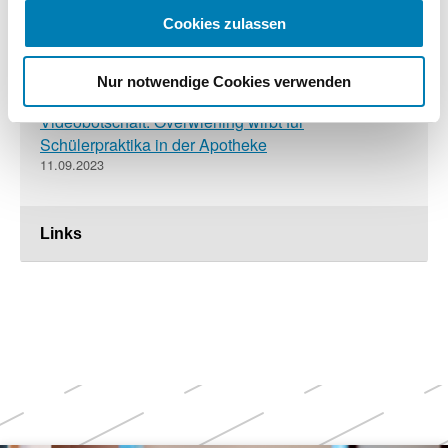
ABDA startet Nachwuchskampagne für die
Apothekenberufe
Cookies zulassen
29.01.2024
Nur notwendige Cookies verwenden
Videobotschaft: Overwiening wirbt für
Schülerpraktika in der Apotheke
11.09.2023
Links
Weitere
Themen