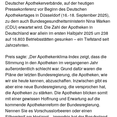
Deutscher Apothekerverbände, auf der heutigen
Pressekonferenz vor Beginn des Deutschen
Apothekertages in Düsseldorf (16.-18. September 2025),
zu dem auch Bundesgesundheitsministerin Nina Warken
(CDU) erwartet wird. Die Zahl der Apotheken in
Deutschland war allein im ersten Halbjahr 2025 um 238
auf 16.803 Betriebsstätten gesunken – ein Tiefstand seit
Jahrzehnten.
Preis sagte: „Der Apothekenklima-Index zeigt, dass die
Stimmung in den Apotheken im vergangenen Jahr
außerordentlich schlecht war. Grund dafür waren die
Pläne der letzten Bundesregierung, die Apotheken, wie
wir sie heute kennen, abzuschaffen. Inzwischen gibt es
aber eine neue Bundesregierung, die versprochen hat,
die Apotheken zu stärken. Die Apotheken blicken somit
mit einer gewissen Hoffnung und Erwartung auf die
kommende Apothekenreform der Bundesregierung.
Nennen Sie es Vorschusslorbeeren oder einen
Silberstreif am Horizont – immerhin hat der Berufsstand