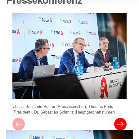
v.l.n.r.: Benjamin Rohrer (Pressesprecher), Thomas Preis
(Präsident), Dr. Sebastian Schmitz (Hauptgeschäftsführer)