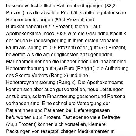
bessere wirtschaftliche Rahmenbedingungen (88,2
Prozent) als die absolute Priorität, stabile regulatorische
Rahmenbedingungen (85,4 Prozent) und
Bürokratieabbau (82,2 Prozent) folgen. Laut
Apothekenklima-Index 2025 wird die Gesundheitspolitik
der neuen Bundesregierung in ihren ersten Monaten
kaum als „sehr gut“ (0,6 Prozent) oder „gut“ (5,0 Prozent)
bewertet. Als die am dringlichsten anzugehenden
Maßnahmen nennen die Inhaberinnen und Inhaber eine
Honorarerhöhung auf 9,50 Euro (Rang 1), die Aufhebung
des Skonto-Verbots (Rang 2) und eine
Honorardynamisierung (Rang 3). Die Apothekenteams
können sich aber auch gut vorstellen, neue Leistungen
anzubieten, sofern Finanzierung gesichert und Personal
vorhanden sind: Eine schnellere Versorgung der
Patientinnen und Patienten bei Lieferengpässen
befürworten 83,2 Prozent. Fast ebenso viele Befragte
(78,8 Prozent) können sich vorstellen, kleinere
Packungen von rezeptpflichtigen Medikamenten in