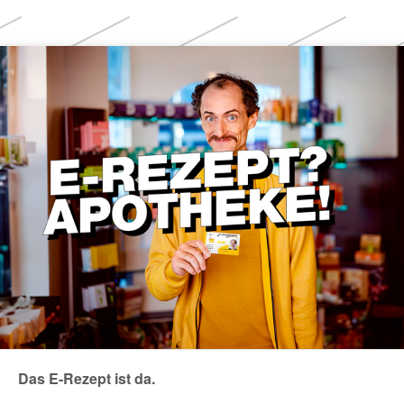
Weitere
Themen
Das E-Rezept ist da.