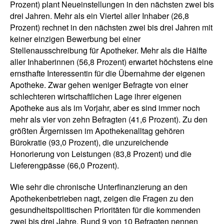
Prozent) plant Neueinstellungen in den nächsten zwei bis
drei Jahren. Mehr als ein Viertel aller Inhaber (26,8
Prozent) rechnet in den nächsten zwei bis drei Jahren mit
keiner einzigen Bewerbung bei einer
Stellenausschreibung für Apotheker. Mehr als die Hälfte
aller Inhaberinnen (56,8 Prozent) erwartet höchstens eine
ernsthafte Interessentin für die Übernahme der eigenen
Apotheke. Zwar gehen weniger Befragte von einer
schlechteren wirtschaftlichen Lage ihrer eigenen
Apotheke aus als im Vorjahr, aber es sind immer noch
mehr als vier von zehn Befragten (41,6 Prozent). Zu den
größten Ärgernissen im Apothekenalltag gehören
Bürokratie (93,0 Prozent), die unzureichende
Honorierung von Leistungen (83,8 Prozent) und die
Lieferengpässe (66,0 Prozent).
Wie sehr die chronische Unterfinanzierung an den
Apothekenbetrieben nagt, zeigen die Fragen zu den
gesundheitspolitischen Prioritäten für die kommenden
zwei bis drei Jahre. Rund 9 von 10 Befragten nennen