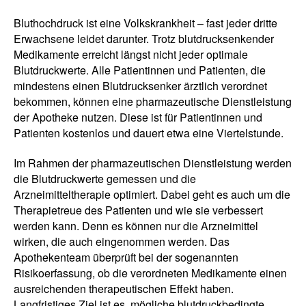
Bluthochdruck ist eine Volkskrankheit – fast jeder dritte
Erwachsene leidet darunter. Trotz blutdrucksenkender
Medikamente erreicht längst nicht jeder optimale
Blutdruckwerte. Alle Patientinnen und Patienten, die
mindestens einen Blutdrucksenker ärztlich verordnet
bekommen, können eine pharmazeutische Dienstleistung
der Apotheke nutzen. Diese ist für Patientinnen und
Patienten kostenlos und dauert etwa eine Viertelstunde.
Im Rahmen der pharmazeutischen Dienstleistung werden
die Blutdruckwerte gemessen und die
Arzneimitteltherapie optimiert. Dabei geht es auch um die
Therapietreue des Patienten und wie sie verbessert
werden kann. Denn es können nur die Arzneimittel
wirken, die auch eingenommen werden. Das
Apothekenteam überprüft bei der sogenannten
Risikoerfassung, ob die verordneten Medikamente einen
ausreichenden therapeutischen Effekt haben.
Langfristiges Ziel ist es, mögliche blutdruckbedingte