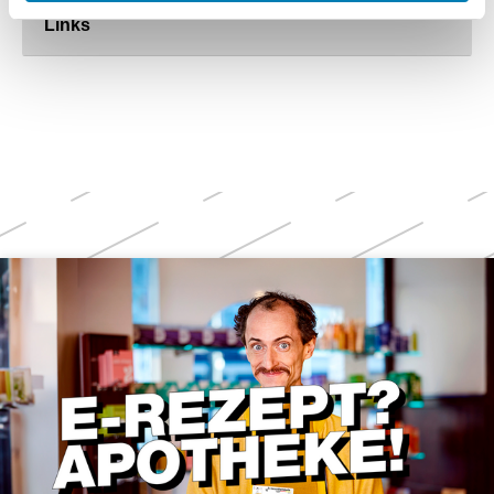
Links
Weitere
Themen