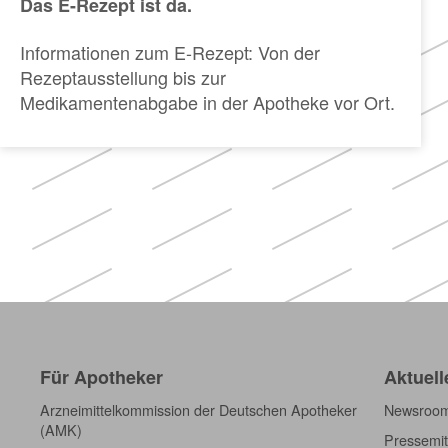
Das E-Rezept ist da.
Informationen zum E-Rezept: Von der
Rezeptausstellung bis zur
Medikamentenabgabe in der Apotheke vor Ort.
Für Apotheker
Aktuell
Arzneimittelkommission der Deutschen Apotheker
Newsroo
(AMK)
Pressemit