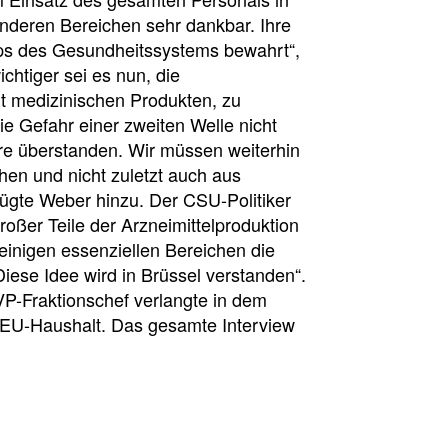
nderen Bereichen sehr dankbar. Ihre
aps des Gesundheitssystems bewahrt“,
tiger sei es nun, die
t medizinischen Produkten, zu
e Gefahr einer zweiten Welle nicht
wäre überstanden. Wir müssen weiterhin
hen und nicht zuletzt auch aus
fügte Weber hinzu. Der CSU-Politiker
oßer Teile der Arzneimittelproduktion
inigen essenziellen Bereichen die
ese Idee wird in Brüssel verstanden“.
P-Fraktionschef verlangte in dem
 EU-Haushalt. Das gesamte Interview
l