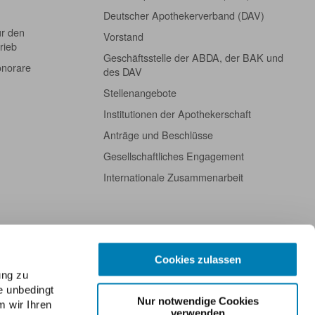
Deutscher Apothekerverband (DAV)
ür den
Vorstand
rieb
Geschäftsstelle der ABDA, der BAK und
onorare
des DAV
Stellenangebote
Institutionen der Apothekerschaft
Anträge und Beschlüsse
Gesellschaftliches Engagement
Internationale Zusammenarbeit
Cookies zulassen
ung zu
e unbedingt
Nur notwendige Cookies
m wir Ihren
verwenden