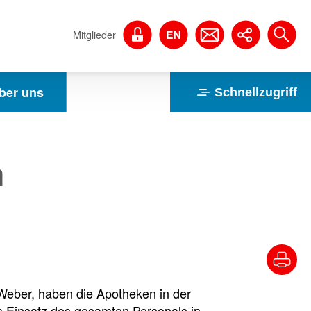
Mitglieder
ber uns
Schnellzugriff
m
Weber, haben die Apotheken in der
 Einsatz des gesamten Personals in