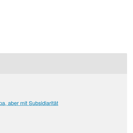
sion
, aber mit Subsidiarität