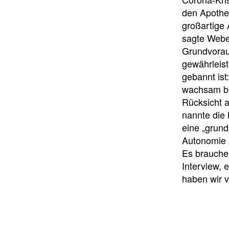
den Apothe
großartige
sagte Webe
Grundvorau
gewährleist
gebannt ist
wachsam ble
Rücksicht a
nannte die 
eine „grun
Autonomie z
Es brauche
Interview,
haben wir v