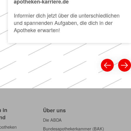
apotheken-karriere.de
Informier dich jetzt über die unterschiedlichen
und spannenden Aufgaben, die dich in der
Apotheke erwarten!
 in
Über uns
nd
Die ABDA
Apotheken
Bundesapothekerkammer (BAK)