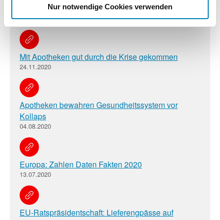
Nur notwendige Cookies verwenden
5 Jahre Newsroom
28.06.2022
Mit Apotheken gut durch die Krise gekommen
24.11.2020
Apotheken bewahren Gesundheitssystem vor
Kollaps
04.08.2020
Europa: Zahlen Daten Fakten 2020
13.07.2020
EU-Ratspräsidentschaft: Lieferengpässe auf