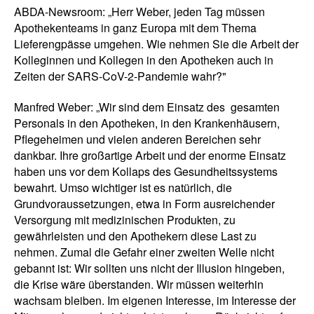
ABDA-Newsroom: „Herr Weber, jeden Tag müssen
Apothekenteams in ganz Europa mit dem Thema
Lieferengpässe umgehen. Wie nehmen Sie die Arbeit der
Kolleginnen und Kollegen in den Apotheken auch in
Zeiten der SARS-CoV-2-Pandemie wahr?"
Manfred Weber: „Wir sind dem Einsatz des gesamten
Personals in den Apotheken, in den Krankenhäusern,
Pflegeheimen und vielen anderen Bereichen sehr
dankbar. Ihre großartige Arbeit und der enorme Einsatz
haben uns vor dem Kollaps des Gesundheitssystems
bewahrt. Umso wichtiger ist es natürlich, die
Grundvoraussetzungen, etwa in Form ausreichender
Versorgung mit medizinischen Produkten, zu
gewährleisten und den Apothekern diese Last zu
nehmen. Zumal die Gefahr einer zweiten Welle nicht
gebannt ist: Wir sollten uns nicht der Illusion hingeben,
die Krise wäre überstanden. Wir müssen weiterhin
wachsam bleiben. Im eigenen Interesse, im Interesse der