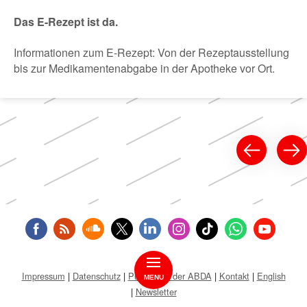
Das E-Rezept ist da.
Informationen zum E-Rezept: Von der Rezeptausstellung
bis zur Medikamentenabgabe in der Apotheke vor Ort.
Impressum
Datenschutz
Public Key der ABDA
Kontakt
English
MENU
Newsletter