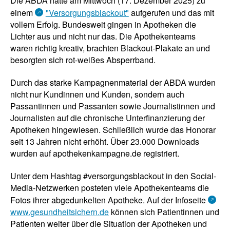
Die ABDA hatte am Mittwoch (17. Dezember 2025) zu
einem
"Versorgungsblackout"
aufgerufen und das mit
vollem Erfolg. Bundesweit gingen in Apotheken die
Lichter aus und nicht nur das. Die Apothekenteams
waren richtig kreativ, brachten Blackout-Plakate an und
besorgten sich rot-weißes Absperrband.
Durch das starke Kampagnenmaterial der ABDA wurden
nicht nur Kundinnen und Kunden, sondern auch
Passantinnen und Passanten sowie Journalistinnen und
Journalisten auf die chronische Unterfinanzierung der
Apotheken hingewiesen. Schließlich wurde das Honorar
seit 13 Jahren nicht erhöht. Über 23.000 Downloads
wurden auf apothekenkampagne.de registriert.
Unter dem Hashtag #versorgungsblackout in den Social-
Media-Netzwerken posteten viele Apothekenteams die
Fotos ihrer abgedunkelten Apotheke. Auf der Infoseite
www.gesundheitsichern.de
können sich Patientinnen und
Patienten weiter über die Situation der Apotheken und