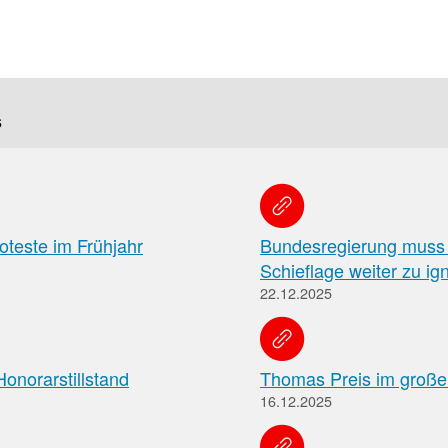
Pharmazeutische
Dienstleistungen
Apothekenteams
AMK-
können
s
sich
Nachrichten
auf
Informationen
Themenseiten
der
über
Institutionen,
die
Behörden
vereinbarten
und
teste im Frühjahr
Bundesregierung muss 
pharmazeutischen
Hersteller
Schieflage weiter zu ig
Dienstleistungen
und
22.12.2025
die
Rahmenbedingungen
informieren.
Arbeitsschutz
onorarstillstand
Thomas Preis im große
Informationen
16.12.2025
zum
Arbeitsschutz