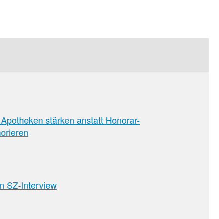
Apotheken stärken anstatt Honorar-
norieren
n SZ-Interview