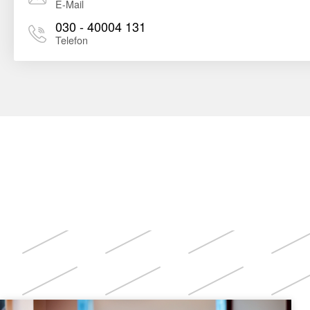
E-Mail
030 - 40004 131
Telefon
Weitere
Themen