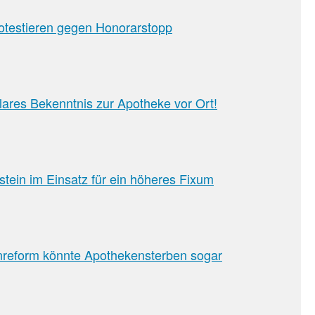
otestieren gegen Honorarstopp
lares Bekenntnis zur Apotheke vor Ort!
ein im Einsatz für ein höheres Fixum
reform könnte Apothekensterben sogar