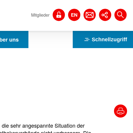
Mitglieder
ber uns
Schnellzugriff
die sehr angespannte Situation der
thekerverbände nicht verbessern. Die