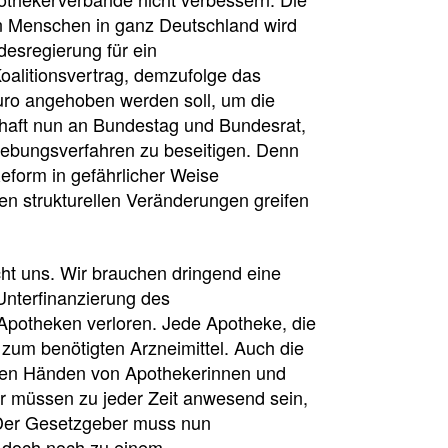
nen Menschen in ganz Deutschland wird
desregierung für ein
litionsvertrag, demzufolge das
uro angehoben werden soll, um die
schaft nun an Bundestag und Bundesrat,
ebungsverfahren zu beseitigen. Denn
eform in gefährlicher Weise
n strukturellen Veränderungen greifen
ht uns. Wir brauchen dringend eine
Unterfinanzierung des
 Apotheken verloren. Jede Apotheke, die
zum benötigten Arzneimittel. Auch die
 den Händen von Apothekerinnen und
r müssen zu jeder Zeit anwesend sein,
. Der Gesetzgeber muss nun
 doch noch zu einem