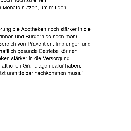
 Monate nutzen, um mit den
rung die Apotheken noch stärker in die
rinnen und Bürgern so noch mehr
Bereich von Prävention, Impfungen und
chaftlich gesunde Betriebe können
ken stärker in die Versorgung
haftlichen Grundlagen dafür haben.
jetzt unmittelbar nachkommen muss.“
sion