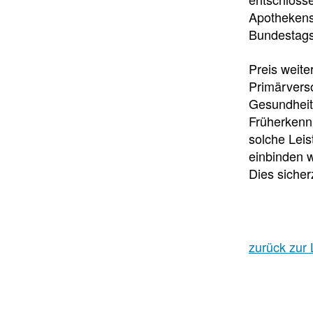
Apothekens
Bundestags
Preis weite
Primärvers
Gesundheit
Früherkennu
solche Lei
einbinden w
Dies sicher
zurück zur 