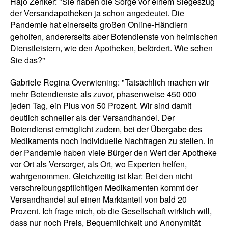
Hajo Zenker: "Sie haben die Sorge vor einem Siegeszug
der Versandapotheken ja schon angedeutet. Die
Pandemie hat einerseits großen Online-Händlern
geholfen, andererseits aber Botendienste von heimischen
Dienstleistern, wie den Apotheken, befördert. Wie sehen
Sie das?"
Gabriele Regina Overwiening: "Tatsächlich machen wir
mehr Botendienste als zuvor, phasenweise 450 000
jeden Tag, ein Plus von 50 Prozent. Wir sind damit
deutlich schneller als der Versandhandel. Der
Botendienst ermöglicht zudem, bei der Übergabe des
Medikaments noch individuelle Nachfragen zu stellen. In
der Pandemie haben viele Bürger den Wert der Apotheke
vor Ort als Versorger, als Ort, wo Experten helfen,
wahrgenommen. Gleichzeitig ist klar: Bei den nicht
verschreibungspflichtigen Medikamenten kommt der
Versandhandel auf einen Marktanteil von bald 20
Prozent. Ich frage mich, ob die Gesellschaft wirklich will,
dass nur noch Preis, Bequemlichkeit und Anonymität