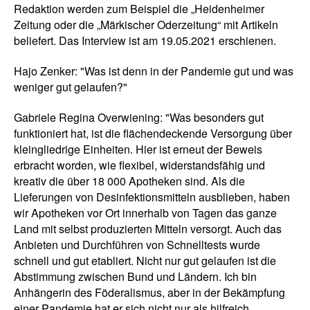
Redaktion werden zum Beispiel die „Heidenheimer
Zeitung oder die „Märkischer Oderzeitung“ mit Artikeln
beliefert. Das Interview ist am 19.05.2021 erschienen.
Hajo Zenker: "Was ist denn in der Pandemie gut und was
weniger gut gelaufen?"
Gabriele Regina Overwiening: "Was besonders gut
funktioniert hat, ist die flächendeckende Versorgung über
kleingliedrige Einheiten. Hier ist erneut der Beweis
erbracht worden, wie flexibel, widerstandsfähig und
kreativ die über 18 000 Apotheken sind. Als die
Lieferungen von Desinfektionsmitteln ausblieben, haben
wir Apotheken vor Ort innerhalb von Tagen das ganze
Land mit selbst produzierten Mitteln versorgt. Auch das
Anbieten und Durchführen von Schnelltests wurde
schnell und gut etabliert. Nicht nur gut gelaufen ist die
Abstimmung zwischen Bund und Ländern. Ich bin
Anhängerin des Föderalismus, aber in der Bekämpfung
einer Pandemie hat er sich nicht nur als hilfreich