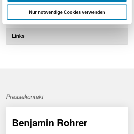
Arzneimittel 2020: Weniger Rezepte, aber höhere
GKV-Ausgaben im Pandemie-Jahr
Nur notwendige Cookies verwenden
27.01.2021
Links
Pressekontakt
Benjamin Rohrer