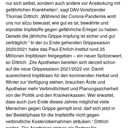
nur sich selbst, sondern auch andere vor Ansteckung mit
gefährlichen Krankheiten“, sagt DAV-Vorsitzender
Thomas Dittrich: „Während der Corona-Pandemie wird
uns nur allzu bewusst, wie gut es ist, bewährte und
erprobte Impfstoffe gegen gefährliche Erreger zu haben.
Gerade die jährliche Grippe-Impfung ist sicher und gut
verträglich.“ In der zu Ende gehenden Grippesaison
2020/2021 habe das Paul-Ehrlich-Institut rund 25
Millionen Impfdosen freigegeben – ein neuer Spitzenwert,
so Dittrich: „Die Apotheken bereiten sich derzeit schon
auf die neue Grippesaison 2021/2022 vor. Damit
ausreichend Impfdosen für den kommenden Herbst und
Winter zur Verfügung stehen, brauchen Ärzte und
Apotheker mehr Verbindlichkeit und Planungssicherheit
von der Politik und den Krankenkassen. Wer erwartet,
dass auch zum Ende dieses Jahres möglichst viele
Menschen gegen Grippe geimpft sind, darf sich jetzt in
der Bestellphase für die Impfstoffe nicht gegen
verbindliche Kostenübernahmen sträuben.“ Dittrich
weiter: „Die Apotheken stehen als Partner für