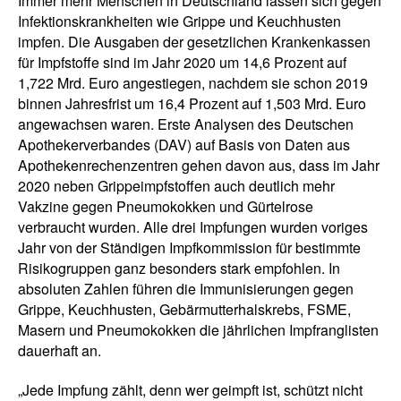
Immer mehr Menschen in Deutschland lassen sich gegen
Infektionskrankheiten wie Grippe und Keuchhusten
impfen. Die Ausgaben der gesetzlichen Krankenkassen
für Impfstoffe sind im Jahr 2020 um 14,6 Prozent auf
1,722 Mrd. Euro angestiegen, nachdem sie schon 2019
binnen Jahresfrist um 16,4 Prozent auf 1,503 Mrd. Euro
angewachsen waren. Erste Analysen des Deutschen
Apothekerverbandes (DAV) auf Basis von Daten aus
Apothekenrechenzentren gehen davon aus, dass im Jahr
2020 neben Grippeimpfstoffen auch deutlich mehr
Vakzine gegen Pneumokokken und Gürtelrose
verbraucht wurden. Alle drei Impfungen wurden voriges
Jahr von der Ständigen Impfkommission für bestimmte
Risikogruppen ganz besonders stark empfohlen. In
absoluten Zahlen führen die Immunisierungen gegen
Grippe, Keuchhusten, Gebärmutterhalskrebs, FSME,
Masern und Pneumokokken die jährlichen Impfranglisten
dauerhaft an.
„Jede Impfung zählt, denn wer geimpft ist, schützt nicht