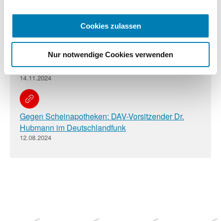
Hubmann bleibt DAV-Vorsitzender und fordert
sofortiges, politisches Stärkungssignal
Cookies zulassen
04.12.2024
Nur notwendige Cookies verwenden
Orden für Hans-Peter Hubmann
14.11.2024
Gegen Scheinapotheken: DAV-Vorsitzender Dr.
Hubmann im Deutschlandfunk
12.08.2024