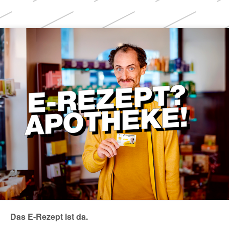
Weitere
Themen
Das E-Rezept ist da.