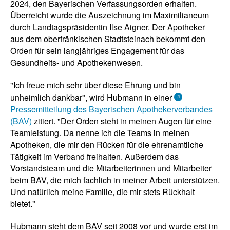
2024, den Bayerischen Verfassungsorden erhalten.
Überreicht wurde die Auszeichnung im Maximilianeum
durch Landtagspräsidentin Ilse Aigner. Der Apotheker
aus dem oberfränkischen Stadtsteinach bekommt den
Orden für sein langjähriges Engagement für das
Gesundheits- und Apothekenwesen.
"Ich freue mich sehr über diese Ehrung und bin
unheimlich dankbar", wird Hubmann in einer
Pressemitteilung des Bayerischen Apothekerverbandes
(BAV)
zitiert. "Der Orden steht in meinen Augen für eine
Teamleistung. Da nenne ich die Teams in meinen
Apotheken, die mir den Rücken für die ehrenamtliche
Tätigkeit im Verband freihalten. Außerdem das
Vorstandsteam und die Mitarbeiterinnen und Mitarbeiter
beim BAV, die mich fachlich in meiner Arbeit unterstützen.
Und natürlich meine Familie, die mir stets Rückhalt
bietet."
Hubmann steht dem BAV seit 2008 vor und wurde erst im