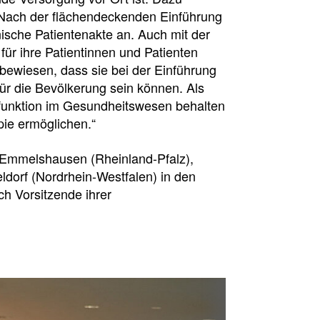
„Nach der flächendeckenden Einführung
ische Patientenakte an. Auch mit der
ür ihre Patientinnen und Patienten
ewiesen, dass sie bei der Einführung
r die Bevölkerung sein können. Als
nfunktion im Gesundheitswesen behalten
pie ermöglichen.“
Emmelshausen (Rheinland-Pfalz),
dorf (Nordrhein-Westfalen) in den
ch Vorsitzende ihrer
sion