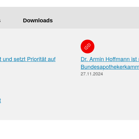
Apotheken)
s
Downloads
und setzt Priorität auf
Dr. Armin Hoffmann ist
Bundesapothekerkamm
27.11.2024
t