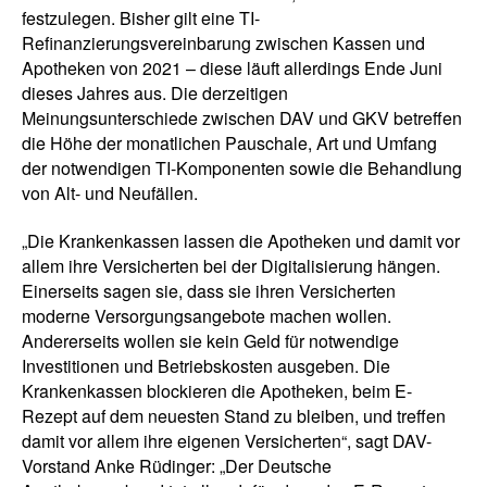
festzulegen. Bisher gilt eine TI-
Refinanzierungsvereinbarung zwischen Kassen und
Apotheken von 2021 – diese läuft allerdings Ende Juni
dieses Jahres aus. Die derzeitigen
Meinungsunterschiede zwischen DAV und GKV betreffen
die Höhe der monatlichen Pauschale, Art und Umfang
der notwendigen TI-Komponenten sowie die Behandlung
von Alt- und Neufällen.
„Die Krankenkassen lassen die Apotheken und damit vor
allem ihre Versicherten bei der Digitalisierung hängen.
Einerseits sagen sie, dass sie ihren Versicherten
moderne Versorgungsangebote machen wollen.
Andererseits wollen sie kein Geld für notwendige
Investitionen und Betriebskosten ausgeben. Die
Krankenkassen blockieren die Apotheken, beim E-
Rezept auf dem neuesten Stand zu bleiben, und treffen
damit vor allem ihre eigenen Versicherten“, sagt DAV-
Vorstand Anke Rüdinger: „Der Deutsche