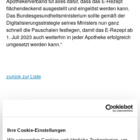
Apothekerverband tut alles dafür, dass das E-Rezept
flächendeckend ausgestellt und eingelöst werden kann.
Das Bundesgesundheitsministerium sollte gemäß der
Digitalisierungsstrategie seines Ministers nun ganz
schnell die Pauschalen festlegen, damit das E-Rezept ab
1. Juli 2023 auch weiterhin in jeder Apotheke erfolgreich
umgesetzt werden kann.“
zurück zur Liste
Zusatzinformationen
Ihre Cookie-Einstellungen
Verwandte Nachrichten
Wir verwenden Cookies und ähnliche Technologien, um