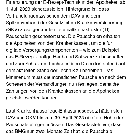
Finanzierung der E-Rezept-Technik in den Apotheken ab
1. Juli 2023 sicherzustellen. Hintergrund ist, dass
Verhandlungen zwischen dem DAV und dem
Spitzenverband der Gesetzlichen Krankenversicherung
(GKV) zu so genannten Telematikinfrastruktur (TI)-
Pauschalen gescheitert sind. Die Pauschalen erhalten
die Apotheken von den Krankenkassen, um die für
digitale Versorgungskomponenten – wie zum Beispiel
das E-Rezept - nötige Hard- und Software zu beschaffen
und zum Schutz der hochsensiblen Daten fortlaufend auf
dem aktuellen Stand der Technik zu betreiben. Das
Ministerium muss die monatlichen Pauschalen nach dem
Scheitern der Verhandlungen nun festlegen, damit die
Zahlungen von den Krankenkassen an die Apotheken
geleistet werden können.
Laut Krankenhauspflege-Entlastungsgesetz hätten sich
DAV und GKV bis zum 30. April 2023 über die Höhe der
Pauschale einigen müssen. Das Gesetz sieht vor, dass
das BMG nun zwei Monate Zeit hat, die Pauschale