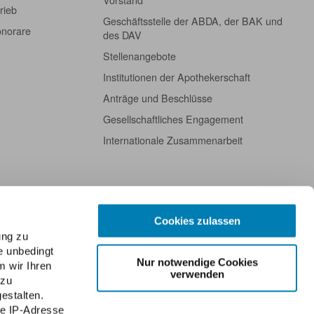
rieb
Geschäftsstelle der ABDA, der BAK und
onorare
des DAV
Stellenangebote
Institutionen der Apothekerschaft
Anträge und Beschlüsse
Gesellschaftliches Engagement
Internationale Zusammenarbeit
Cookies zulassen
ung zu
e unbedingt
Nur notwendige Cookies
m wir Ihren
verwenden
 zu
estalten.
re IP-Adresse