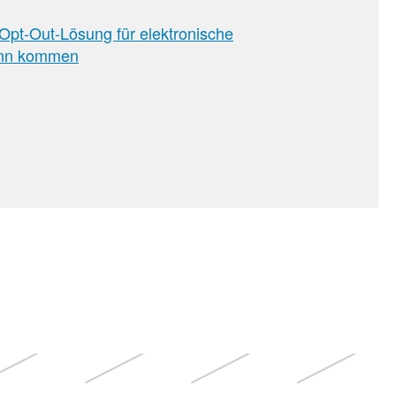
Opt-Out-Lösung für elektronische
ann kommen