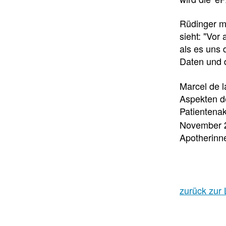
Rüdinger m
sieht: "Vor
als es uns 
Daten und d
Marcel de l
Aspekten de
Patientenak
November 2
Apotherinn
zurück zur 