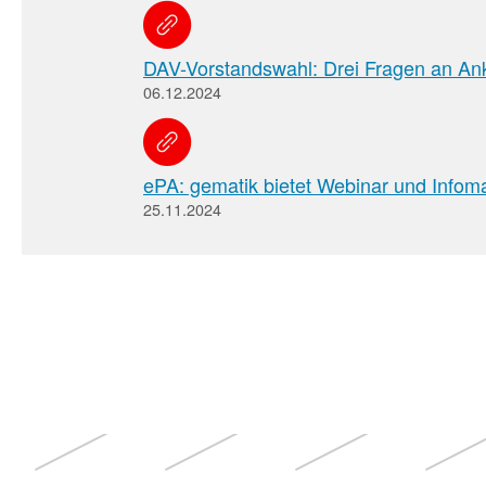
DAV-Vorstandswahl: Drei Fragen an An
06.12.2024
ePA: gematik bietet Webinar und Infoma
25.11.2024
Weitere
Themen