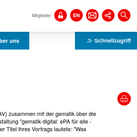
Mitglieder
ber uns
Schnellzugriff
AV) zusammen mit der gematik über die
altung "gematik digital: ePA für alle -
 Titel ihres Vortrags lautete: "Was