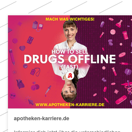
apotheken-karriere.de
Informier dich jetzt über die unterschiedlichen