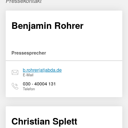
Pressekontakt
Benjamin Rohrer
Pressesprecher
b.rohrer(at)abda.de
E-Mail
030 - 40004 131
Telefon
Christian Splett