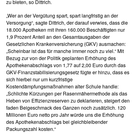
zu bieten, so Dittrich.
„Wer an der Vergütung spart, spart langfristig an der
Versorgung“, sagte Dittrich, der darauf verwies, dass die
18.000 Apotheken mit ihren 160.000 Beschäftigten nur
1,9 Prozent Anteil an den Gesamtausgaben der
Gesetzlichen Krankenversicherung (GKV) ausmachen:
„Scheinbar ist das für manche immer noch zu viel.“ Mit
Bezug zur von der Politik geplanten Erhöhung des
Apothekenabschlags von 1,77 auf 2,00 Euro durch das
GKV-Finanzstabilisierungsgesetz fügte er hinzu, dass es
sich hierbei nur um kurzfristige
Kostendämpfungsmaßnahmen alter Schule handle:
„Schlichte Kürzungen per Rasenmähermethode als das
Heben von Effizienzreserven zu deklarieren, steigert den
faden Beigeschmack des Ganzen noch zusätzlich. 120
Millionen Euro netto pro Jahr würde uns die Erhöhung
des Apothekenabschlags bei gleichbleibender
Packungszahl kosten.“