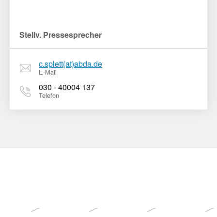
Stellv. Pressesprecher
c.splett(at)abda.de
E-Mail
030 - 40004 137
Telefon
Weitere