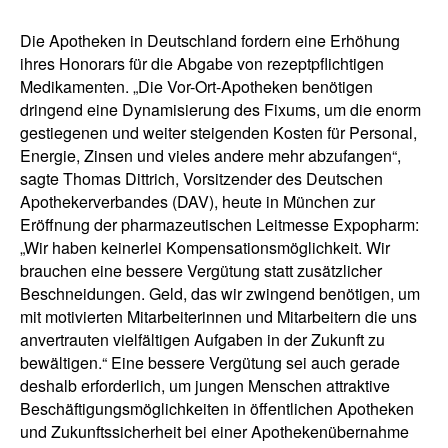
Die Apotheken in Deutschland fordern eine Erhöhung
ihres Honorars für die Abgabe von rezeptpflichtigen
Medikamenten. „Die Vor-Ort-Apotheken benötigen
dringend eine Dynamisierung des Fixums, um die enorm
gestiegenen und weiter steigenden Kosten für Personal,
Energie, Zinsen und vieles andere mehr abzufangen“,
sagte Thomas Dittrich, Vorsitzender des Deutschen
Apothekerverbandes (DAV), heute in München zur
Eröffnung der pharmazeutischen Leitmesse Expopharm:
„Wir haben keinerlei Kompensationsmöglichkeit. Wir
brauchen eine bessere Vergütung statt zusätzlicher
Beschneidungen. Geld, das wir zwingend benötigen, um
mit motivierten Mitarbeiterinnen und Mitarbeitern die uns
anvertrauten vielfältigen Aufgaben in der Zukunft zu
bewältigen.“ Eine bessere Vergütung sei auch gerade
deshalb erforderlich, um jungen Menschen attraktive
Beschäftigungsmöglichkeiten in öffentlichen Apotheken
und Zukunftssicherheit bei einer Apothekenübernahme