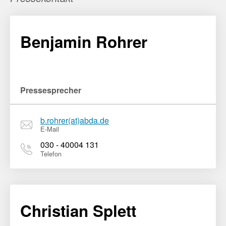
Benjamin Rohrer
Pressesprecher
b.rohrer(at)abda.de
E-Mail
030 - 40004 131
Telefon
Christian Splett