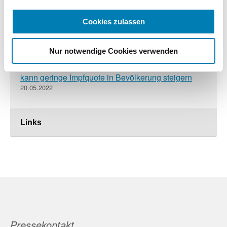
Mehr Impfungen gegen Gürtelrose
Cookies zulassen
18.08.2022
Nur notwendige Cookies verwenden
Grippeschutz: Zusatzangebot durch Apotheken
kann geringe Impfquote in Bevölkerung steigern
20.05.2022
Links
Pressekontakt