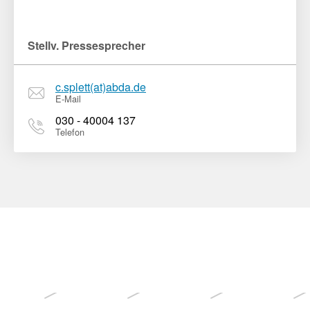
Stellv. Pressesprecher
c.splett(at)abda.de
E-Mail
030 - 40004 137
Telefon
Weitere