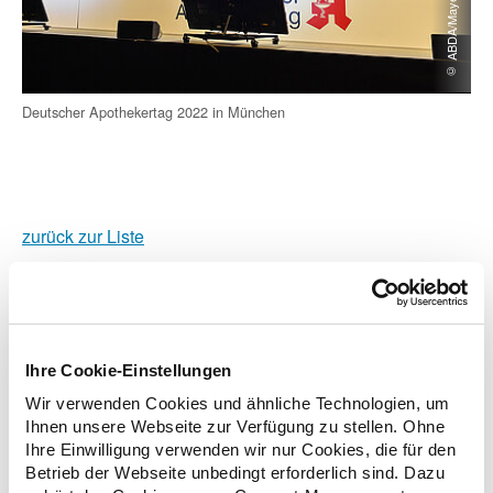
© ABDA/Mayer
Deutscher Apothekertag 2022 in München
zurück zur Liste
Zusatzinformationen
Ihre Cookie-Einstellungen
Wir verwenden Cookies und ähnliche Technologien, um
Ihnen unsere Webseite zur Verfügung zu stellen. Ohne
Verwandte Nachrichten
Ihre Einwilligung verwenden wir nur Cookies, die für den
Betrieb der Webseite unbedingt erforderlich sind. Dazu