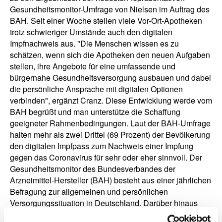
Gesundheitsmonitor-Umfrage von Nielsen im Auftrag des
BAH. Seit einer Woche stellen viele Vor-Ort-Apotheken
trotz schwieriger Umstände auch den digitalen
Impfnachweis aus. "Die Menschen wissen es zu
schätzen, wenn sich die Apotheken den neuen Aufgaben
stellen, ihre Angebote für eine umfassende und
bürgernahe Gesundheitsversorgung ausbauen und dabei
die persönliche Ansprache mit digitalen Optionen
verbinden", ergänzt Cranz. Diese Entwicklung werde vom
BAH begrüßt und man unterstütze die Schaffung
geeigneter Rahmenbedingungen. Laut der BAH-Umfrage
halten mehr als zwei Drittel (69 Prozent) der Bevölkerung
den digitalen Impfpass zum Nachweis einer Impfung
gegen das Coronavirus für sehr oder eher sinnvoll. Der
Gesundheitsmonitor des Bundesverbandes der
Arzneimittel-Hersteller (BAH) besteht aus einer jährlichen
Befragung zur allgemeinen und persönlichen
Versorgungssituation in Deutschland. Darüber hinaus
werden in unregelmäßigen Abständen 1.000