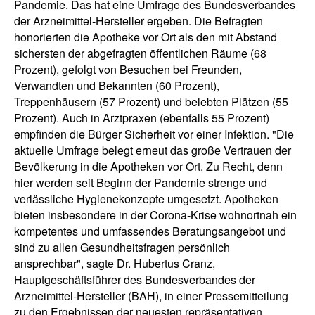
Pandemie. Das hat eine Umfrage des Bundesverbandes
der Arzneimittel-Hersteller ergeben. Die Befragten
honorierten die Apotheke vor Ort als den mit Abstand
sichersten der abgefragten öffentlichen Räume (68
Prozent), gefolgt von Besuchen bei Freunden,
Verwandten und Bekannten (60 Prozent),
Treppenhäusern (57 Prozent) und belebten Plätzen (55
Prozent). Auch in Arztpraxen (ebenfalls 55 Prozent)
empfinden die Bürger Sicherheit vor einer Infektion. "Die
aktuelle Umfrage belegt erneut das große Vertrauen der
Bevölkerung in die Apotheken vor Ort. Zu Recht, denn
hier werden seit Beginn der Pandemie strenge und
verlässliche Hygienekonzepte umgesetzt. Apotheken
bieten insbesondere in der Corona-Krise wohnortnah ein
kompetentes und umfassendes Beratungsangebot und
sind zu allen Gesundheitsfragen persönlich
ansprechbar", sagte Dr. Hubertus Cranz,
Hauptgeschäftsführer des Bundesverbandes der
Arzneimittel-Hersteller (BAH), in einer Pressemitteilung
zu den Ergebnissen der neuesten repräsentativen