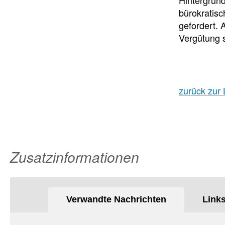
bürokratisc
gefordert.
Vergütung s
zurück zur 
Zusatzinformationen
Verwandte Nachrichten
Link