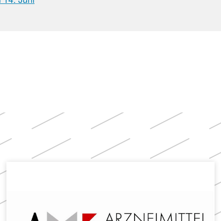
Apotheken)