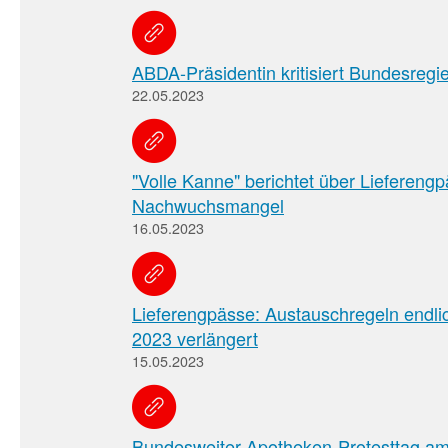
ABDA-Präsidentin kritisiert Bundesregi
22.05.2023
"Volle Kanne" berichtet über Liefereng
Nachwuchsmangel
16.05.2023
Lieferengpässe: Austauschregeln endlich 
2023 verlängert
15.05.2023
Bundesweiter Apotheken-Protesttag am