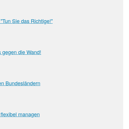
Tun Sie das Richtige!"
s gegen die Wand!
den Bundesländern
 flexibel managen