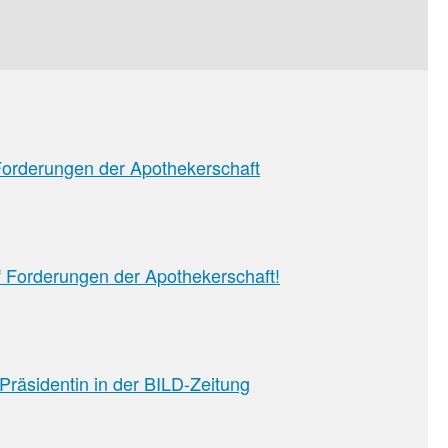
 Forderungen der Apothekerschaft
 Forderungen der Apothekerschaft!
sion
räsidentin in der BILD-Zeitung