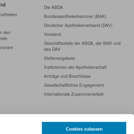
nd
Die ABDA
Apotheken
Bundesapothekerkammer (BAK)
Deutscher Apothekerverband (DAV)
ür den
Vorstand
rieb
Geschäftsstelle der ABDA, der BAK und
onorare
des DAV
Stellenangebote
Institutionen der Apothekerschaft
Anträge und Beschlüsse
Gesellschaftliches Engagement
Internationale Zusammenarbeit
Cookies zulassen