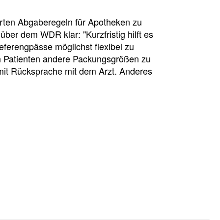
terten Abgaberegeln für Apotheken zu
er dem WDR klar: "Kurzfristig hilft es
eferengpässe möglichst flexibel zu
n Patienten andere Packungsgrößen zu
mit Rücksprache mit dem Arzt. Anderes