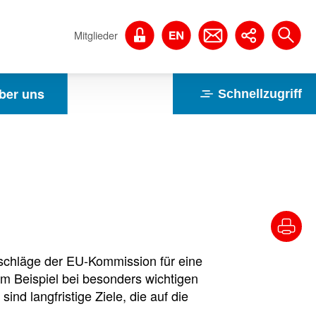
Mitglieder
ber uns
Schnellzugriff
rschläge der EU-Kommission für eine
m Beispiel bei besonders wichtigen
ind langfristige Ziele, die auf die