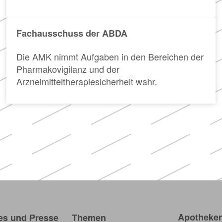
Apotheken)
Fachausschuss der ABDA
Die AMK nimmt Aufgaben in den Bereichen der
Pharmakovigilanz und der
Arzneimitteltherapiesicherheit wahr.
Apotheken
es und Presse
Themen