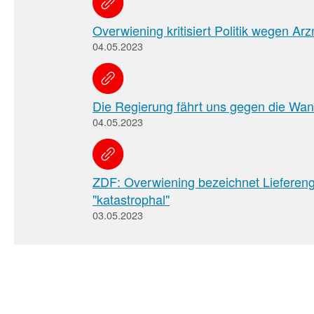
Overwiening kritisiert Politik wegen Ar
04.05.2023
Die Regierung fährt uns gegen die Wan
04.05.2023
ZDF: Overwiening bezeichnet Lieferen
"katastrophal"
03.05.2023