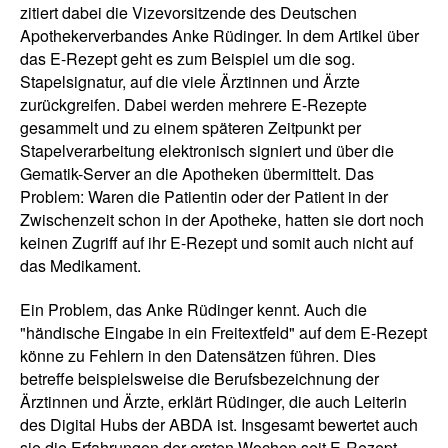
zitiert dabei die Vizevorsitzende des Deutschen
Apothekerverbandes Anke Rüdinger. In dem Artikel über
das E-Rezept geht es zum Beispiel um die sog.
Stapelsignatur, auf die viele Ärztinnen und Ärzte
zurückgreifen. Dabei werden mehrere E-Rezepte
gesammelt und zu einem späteren Zeitpunkt per
Stapelverarbeitung elektronisch signiert und über die
Gematik-Server an die Apotheken übermittelt. Das
Problem: Waren die Patientin oder der Patient in der
Zwischenzeit schon in der Apotheke, hatten sie dort noch
keinen Zugriff auf ihr E-Rezept und somit auch nicht auf
das Medikament.
Ein Problem, das Anke Rüdinger kennt. Auch die
"händische Eingabe in ein Freitextfeld" auf dem E-Rezept
könne zu Fehlern in den Datensätzen führen. Dies
betreffe beispielsweise die Berufsbezeichnung der
Ärztinnen und Ärzte, erklärt Rüdinger, die auch Leiterin
des Digital Hubs der ABDA ist. Insgesamt bewertet auch
sie die Erfahrungen der ersten Wochen seit E-Rezept-