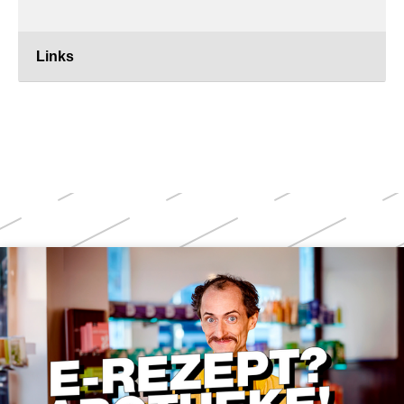
Links
Weitere
Themen