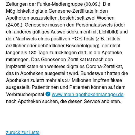
Zeitungen der Funke-Mediengruppe (08.09.). Die
Möglichkeit digitale Genesene-Zertifikate in den
Apotheken auszustellen, besteht seit zwei Wochen
(24.08.). Genesene müssen den Personalausweis (oder
ein anderes gültiges Ausweisdokument mit Lichtbild) und
den Nachweis eines positiven PCR-Tests (z.B. mittels
ärztlicher oder behördlicher Bescheinigung), der nicht
länger als 180 Tage zurückliegen darf, in die Apotheke
mitbringen. Das Genesenen-Zertifikat ist nach den
Impfzertifikaten ein weiteres digitales Corona-Zertifikat,
das in Apotheken ausgestellt wird. Bundesweit hatten die
Apotheken zuletzt mehr als 37 Millionen Impfzertifikate
ausgestellt. Patientinnen und Patienten können auf dem
Verbraucherportal
www.mein-apothekenmanager.de
nach Apotheken suchen, die diesen Service anbieten.
zurück zur Liste