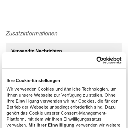
Zusatzinformationen
Verwandte Nachrichten
Genesenenstatus: DAV schlägt Software-Update
Ihre Cookie-Einstellungen
vor
16.02.2022
Wir verwenden Cookies und ähnliche Technologien, um
Ihnen unsere Webseite zur Verfügung zu stellen. Ohne
Ihre Einwilligung verwenden wir nur Cookies, die für den
Betrieb der Webseite unbedingt erforderlich sind. Dazu
Genesenstatus: Mathias Arnold erklärt die
gehört das Cookie unserer Consent-Management-
Hintergründe
Plattform, mit dem wir Ihren Einwilligungsstatus
16.02.2022
verwalten.
Mit Ihrer Einwilligung
verwenden wir weitere