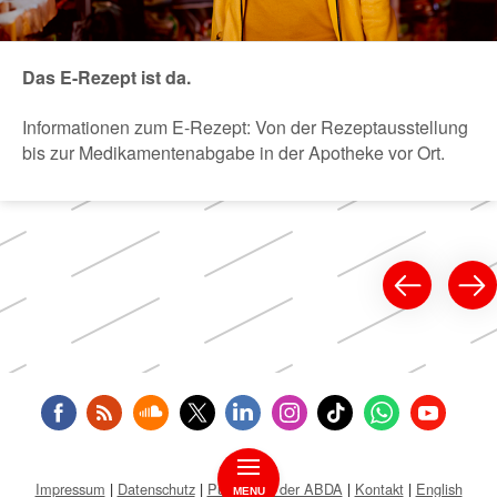
Das E-Rezept ist da.
Informationen zum E-Rezept: Von der Rezeptausstellung
bis zur Medikamentenabgabe in der Apotheke vor Ort.
Impressum
Datenschutz
Public Key der ABDA
Kontakt
English
MENU