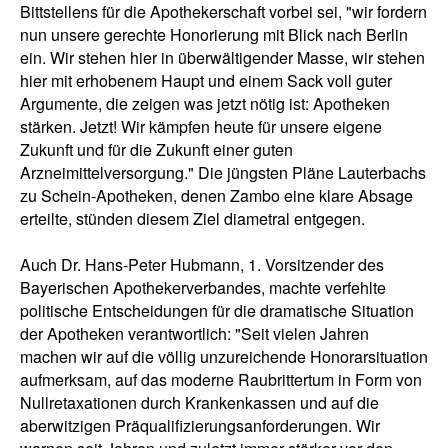
Bittstellens für die Apothekerschaft vorbei sei, "wir fordern
nun unsere gerechte Honorierung mit Blick nach Berlin
ein. Wir stehen hier in überwältigender Masse, wir stehen
hier mit erhobenem Haupt und einem Sack voll guter
Argumente, die zeigen was jetzt nötig ist: Apotheken
stärken. Jetzt! Wir kämpfen heute für unsere eigene
Zukunft und für die Zukunft einer guten
Arzneimittelversorgung." Die jüngsten Pläne Lauterbachs
zu Schein-Apotheken, denen Zambo eine klare Absage
erteilte, stünden diesem Ziel diametral entgegen.
Auch Dr. Hans-Peter Hubmann, 1. Vorsitzender des
Bayerischen Apothekerverbandes, machte verfehlte
politische Entscheidungen für die dramatische Situation
der Apotheken verantwortlich: "Seit vielen Jahren
machen wir auf die völlig unzureichende Honorarsituation
aufmerksam, auf das moderne Raubrittertum in Form von
Nullretaxationen durch Krankenkassen und auf die
aberwitzigen Präqualifizierungsanforderungen. Wir