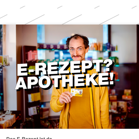
Weitere
Themen
Das E-Rezept ist da.