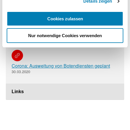
Details zeigen
5 Euro für Botendienst
21.04.2020
Cookies zulassen
Coronakrise: Erleichterung bei Arzneimittelabgabe
Nur notwendige Cookies verwenden
in Apotheken
31.03.2020
Corona: Ausweitung von Botendiensten geplant
30.03.2020
Links