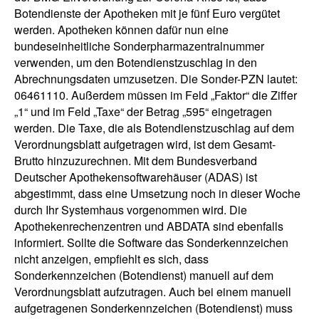
Botendienste der Apotheken mit je fünf Euro vergütet
werden. Apotheken können dafür nun eine
bundeseinheitliche Sonderpharmazentralnummer
verwenden, um den Botendienstzuschlag in den
Abrechnungsdaten umzusetzen. Die Sonder-PZN lautet:
06461110. Außerdem müssen im Feld „Faktor“ die Ziffer
„1“ und im Feld „Taxe“ der Betrag „595“ eingetragen
werden. Die Taxe, die als Botendienstzuschlag auf dem
Verordnungsblatt aufgetragen wird, ist dem Gesamt-
Brutto hinzuzurechnen. Mit dem Bundesverband
Deutscher Apothekensoftwarehäuser (ADAS) ist
abgestimmt, dass eine Umsetzung noch in dieser Woche
durch Ihr Systemhaus vorgenommen wird. Die
Apothekenrechenzentren und ABDATA sind ebenfalls
informiert. Sollte die Software das Sonderkennzeichen
nicht anzeigen, empfiehlt es sich, dass
Sonderkennzeichen (Botendienst) manuell auf dem
Verordnungsblatt aufzutragen. Auch bei einem manuell
aufgetragenen Sonderkennzeichen (Botendienst) muss