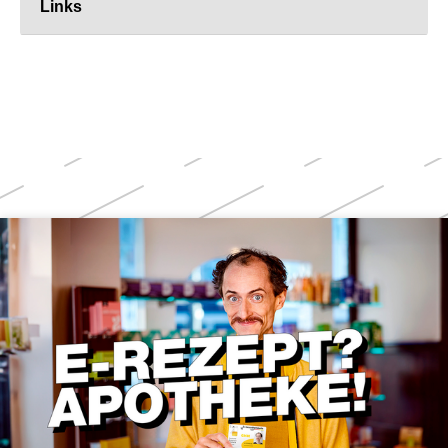
Links
Weitere
Themen