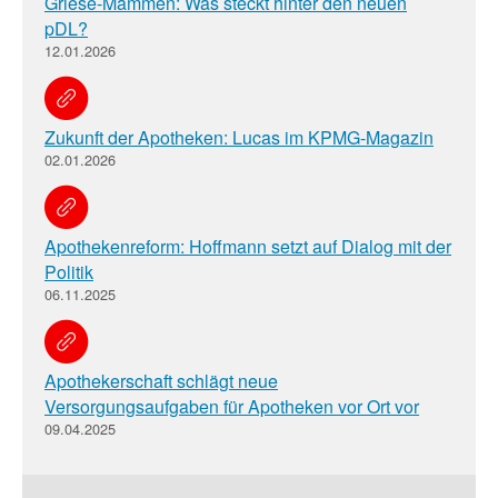
Griese-Mammen: Was steckt hinter den neuen
pDL?
12.01.2026
Zukunft der Apotheken: Lucas im KPMG-Magazin
02.01.2026
Apothekenreform: Hoffmann setzt auf Dialog mit der
Politik
06.11.2025
Apothekerschaft schlägt neue
Versorgungsaufgaben für Apotheken vor Ort vor
09.04.2025