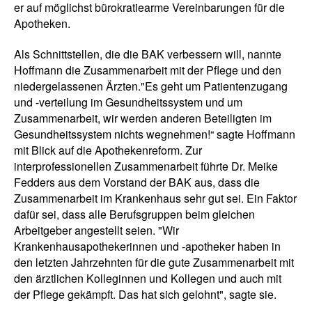
er auf möglichst bürokratiearme Vereinbarungen für die
Apotheken.
Als Schnittstellen, die die BAK verbessern will, nannte
Hoffmann die Zusammenarbeit mit der Pflege und den
niedergelassenen Ärzten."Es geht um Patientenzugang
und -verteilung im Gesundheitssystem und um
Zusammenarbeit, wir werden anderen Beteiligten im
Gesundheitssystem nichts wegnehmen!“ sagte Hoffmann
mit Blick auf die Apothekenreform. Zur
interprofessionellen Zusammenarbeit führte Dr. Meike
Fedders aus dem Vorstand der BAK aus, dass die
Zusammenarbeit im Krankenhaus sehr gut sei. Ein Faktor
dafür sei, dass alle Berufsgruppen beim gleichen
Arbeitgeber angestellt seien. "Wir
Krankenhausapothekerinnen und -apotheker haben in
den letzten Jahrzehnten für die gute Zusammenarbeit mit
den ärztlichen Kolleginnen und Kollegen und auch mit
der Pflege gekämpft. Das hat sich gelohnt", sagte sie.