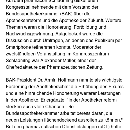
Auf dem pharmacon Schladming diskutierten
Kongressteilnehmende mit dem Vorstand der
Bundesapothekerkammer (BAK) über die
Apothekenreform und die Apotheke der Zukunft. Weitere
Themen waren die Honorierung, Fortbildung und
Nachwuchsgewinnung. Aufgelockert wurde die
Diskussion durch Umfragen, an denen das Publikum per
Smartphone teilnehmen konnte. Moderator der
zweistündigen Veranstaltung im Kongresszentrum
Schladming war Alexander Müller, einer der
Chefredakteure der Pharmazeutischen Zeitung.
BAK-Präsident Dr. Armin Hoffmann nannte als wichtigste
Forderung der Apothekerschaft die Erhöhung des Fixums
und eine hinreichende Honorierung weiterer Leistungen
in der Apotheke. Er ergänzte: "In der Apothekenreform
stecken auch viele Chancen. Die
Bundesapothekerkammer arbeitet bereits daran, die
neuen Leistungen flächendeckend ausrollen zu können."
Bei den pharmazeutischen Dienstleistungen (pDL) hoffe