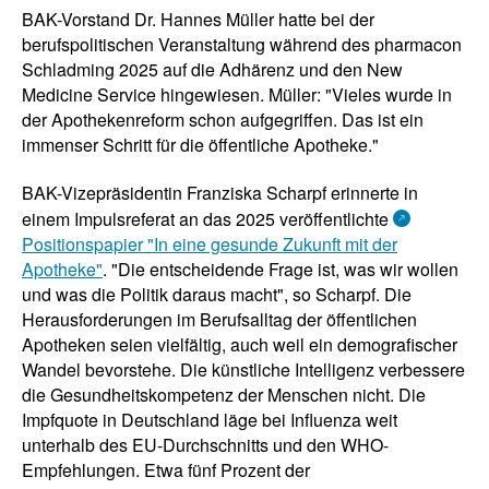
BAK-Vorstand Dr. Hannes Müller hatte bei der
berufspolitischen Veranstaltung während des pharmacon
Schladming 2025 auf die Adhärenz und den New
Medicine Service hingewiesen. Müller: "Vieles wurde in
der Apothekenreform schon aufgegriffen. Das ist ein
immenser Schritt für die öffentliche Apotheke."
BAK-Vizepräsidentin Franziska Scharpf erinnerte in
einem Impulsreferat an das 2025 veröffentlichte
Positionspapier "In eine gesunde Zukunft mit der
Apotheke"
. "Die entscheidende Frage ist, was wir wollen
und was die Politik daraus macht", so Scharpf. Die
Herausforderungen im Berufsalltag der öffentlichen
Apotheken seien vielfältig, auch weil ein demografischer
Wandel bevorstehe. Die künstliche Intelligenz verbessere
die Gesundheitskompetenz der Menschen nicht. Die
Impfquote in Deutschland läge bei Influenza weit
unterhalb des EU-Durchschnitts und den WHO-
Empfehlungen. Etwa fünf Prozent der