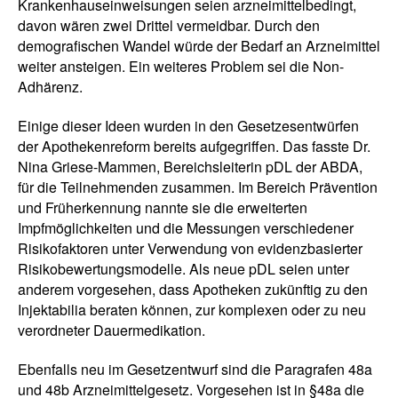
Krankenhauseinweisungen seien arzneimittelbedingt,
davon wären zwei Drittel vermeidbar. Durch den
demografischen Wandel würde der Bedarf an Arzneimittel
weiter ansteigen. Ein weiteres Problem sei die Non-
Adhärenz.
Einige dieser Ideen wurden in den Gesetzesentwürfen
der Apothekenreform bereits aufgegriffen. Das fasste Dr.
Nina Griese-Mammen, Bereichsleiterin pDL der ABDA,
für die Teilnehmenden zusammen. Im Bereich Prävention
und Früherkennung nannte sie die erweiterten
Impfmöglichkeiten und die Messungen verschiedener
Risikofaktoren unter Verwendung von evidenzbasierter
Risikobewertungsmodelle. Als neue pDL seien unter
anderem vorgesehen, dass Apotheken zukünftig zu den
Injektabilia beraten können, zur komplexen oder zu neu
verordneter Dauermedikation.
Ebenfalls neu im Gesetzentwurf sind die Paragrafen 48a
und 48b Arzneimittelgesetz. Vorgesehen ist in §48a die