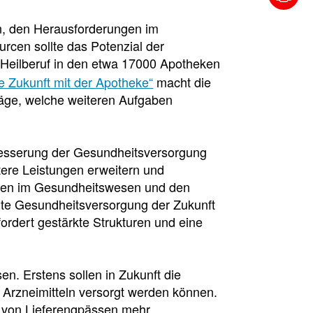
n, den Herausforderungen im
cen sollte das Potenzial der
 Heilberuf in den etwa 17000 Apotheken
e Zukunft mit der Apotheke“
macht die
ge, welche weiteren Aufgaben
esserung der Gesundheitsversorgung
ere Leistungen erweitern und
euren im Gesundheitswesen und den
hte Gesundheitsversorgung der Zukunft
rdert gestärkte Strukturen und eine
n. Erstens sollen in Zukunft die
t Arzneimitteln versorgt werden können.
g von Lieferengpässen mehr