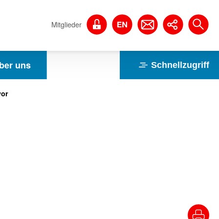
Mitglieder
ber uns
Schnellzugriff
vor