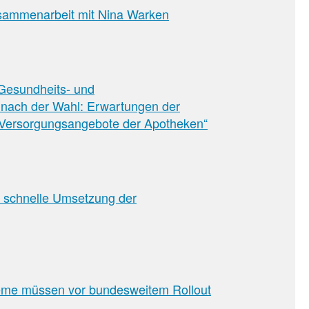
usammenarbeit mit Nina Warken
 Gesundheits- und
 nach der Wahl: Erwartungen der
Versorgungsangebote der Apotheken“
t schnelle Umsetzung der
leme müssen vor bundesweitem Rollout