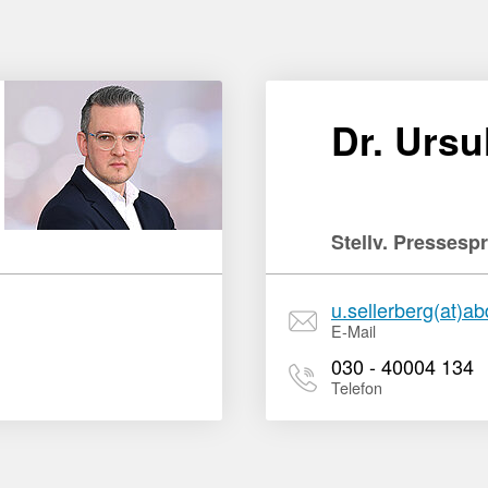
Dr. Ursu
Stellv. Pressesp
u.sellerberg(at)a
E-Mail
030 - 40004 134
Telefon