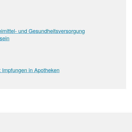
neimittel- und Gesundheitsversorgung
sein
t Impfungen in Apotheken