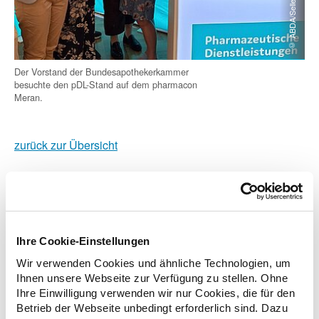
© ABDA/Sellerberg
Der Vorstand der Bundesapothekerkammer
besuchte den pDL-Stand auf dem pharmacon
Meran.
zurück zur Übersicht
Zusatzinformationen
Ihre Cookie-Einstellungen
Wir verwenden Cookies und ähnliche Technologien, um
Ihnen unsere Webseite zur Verfügung zu stellen. Ohne
Verwandte Nachrichten
Ihre Einwilligung verwenden wir nur Cookies, die für den
Betrieb der Webseite unbedingt erforderlich sind. Dazu