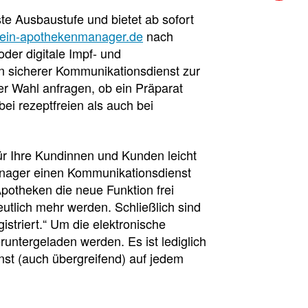
e Ausbaustufe und bietet ab sofort
in-apothekenmanager.de
nach
der digitale Impf- und
ein sicherer Kommunikationsdienst zur
er Wahl anfragen, ob ein Präparat
bei rezeptfreien als auch bei
r Ihre Kundinnen und Kunden leicht
anager einen Kommunikationsdienst
otheken die neue Funktion frei
utlich mehr werden. Schließlich sind
striert.“ Um die elektronische
ntergeladen werden. Es ist lediglich
st (auch übergreifend) auf jedem