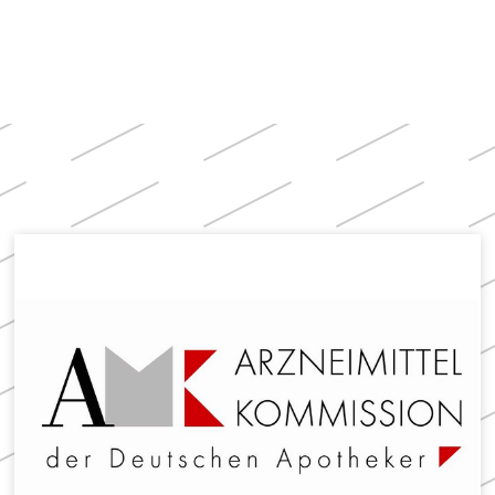
Apotheken)