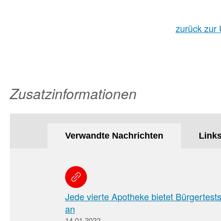
zurück zur 
Zusatzinformationen
Verwandte Nachrichten
Link
Jede vierte Apotheke bietet Bürgertest
an
14.01.2022