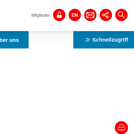
Mitglieder
ber uns
Schnellzugriff