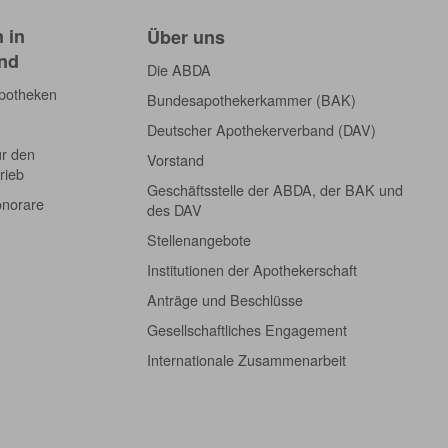
 in
Über uns
nd
Die ABDA
Apotheken
Bundesapothekerkammer (BAK)
Deutscher Apothekerverband (DAV)
ür den
Vorstand
rieb
Geschäftsstelle der ABDA, der BAK und
onorare
des DAV
Stellenangebote
Institutionen der Apothekerschaft
Anträge und Beschlüsse
Gesellschaftliches Engagement
Internationale Zusammenarbeit