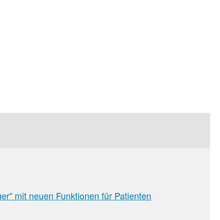
sion
r" mit neuen Funktionen für Patienten