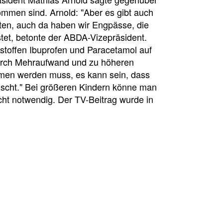
ommen sind. Arnold: "Aber es gibt auch
ten, auch da haben wir Engpässe, die
stet, betonte der ABDA-Vizepräsident.
stoffen Ibuprofen und Paracetamol auf
durch Mehraufwand und zu höheren
mmen werden muss, es kann sein, dass
cht." Bei größeren Kindern könne man
cht notwendig. Der TV-Beitrag wurde in