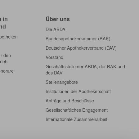
 in
Über uns
nd
Die ABDA
Apotheken
Bundesapothekerkammer (BAK)
Deutscher Apothekerverband (DAV)
ür den
Vorstand
rieb
Geschäftsstelle der ABDA, der BAK und
onorare
des DAV
Stellenangebote
Institutionen der Apothekerschaft
Anträge und Beschlüsse
Gesellschaftliches Engagement
Internationale Zusammenarbeit