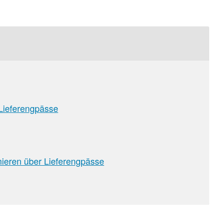
 Lieferengpässe
sion
mieren über Lieferengpässe