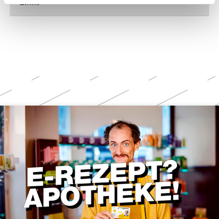
Links
Weitere
Themen