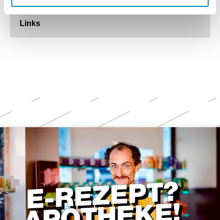
Links
Weitere
Themen