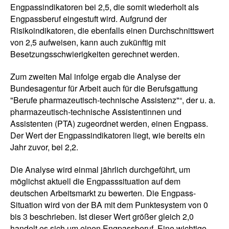
Engpassindikatoren bei 2,5, die somit wiederholt als
Engpassberuf eingestuft wird. Aufgrund der
Risikoindikatoren, die ebenfalls einen Durchschnittswert
von 2,5 aufweisen, kann auch zukünftig mit
Besetzungsschwierigkeiten gerechnet werden.
Zum zweiten Mal infolge ergab die Analyse der
Bundesagentur für Arbeit auch für die Berufsgattung
"Berufe pharmazeutisch-technische Assistenz"“, der u. a.
pharmazeutisch-technische Assistentinnen und
Assistenten (PTA) zugeordnet werden, einen Engpass.
Der Wert der Engpassindikatoren liegt, wie bereits ein
Jahr zuvor, bei 2,2.
Die Analyse wird einmal jährlich durchgeführt, um
möglichst aktuell die Engpasssituation auf dem
deutschen Arbeitsmarkt zu bewerten. Die Engpass-
Situation wird von der BA mit dem Punktesystem von 0
bis 3 beschrieben. Ist dieser Wert größer gleich 2,0
handelt es sich um einen Engpassberuf. Eine wichtige