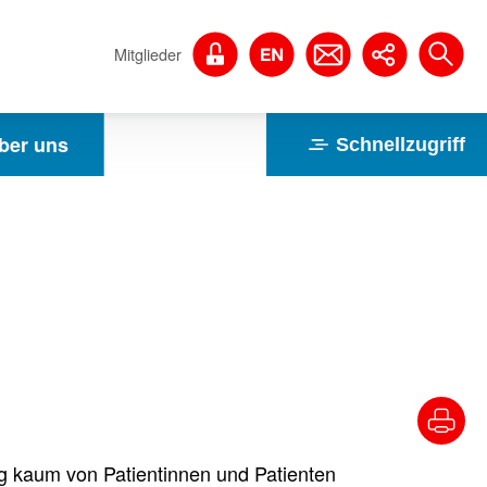
Mitglieder
ber uns
Schnellzugriff
ng kaum von Patientinnen und Patienten