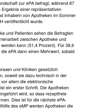
undschaft zur ePA befragt, während 87
Ergebnis einer repräsentativen
und Inhabern von Apotheken im Sommer
 veröffentlicht wurde.
eke und Patienten sehen die Befragten
mmenarbeit zwischen Apotheke und
t werden kann (51,4 Prozent). Für 38,6
t die ePA dann einen Mehrwert, sobald
raxen und Kliniken gesetzlich
en, soweit sie dazu technisch in der
 vor allem die elektronische
ist ein erster Schritt. Die Apotheken
ngeführt wird, so dass rezeptfreie
nen. Dies ist für die nächste ePA-
Mithilfe des eMP werden Apotheken die