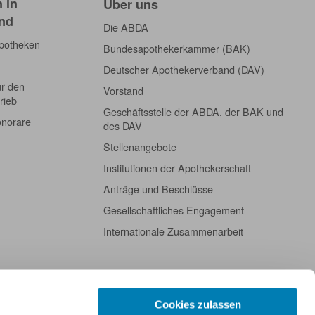
 in
Über uns
nd
Die ABDA
Apotheken
Bundesapothekerkammer (BAK)
Deutscher Apothekerverband (DAV)
ür den
Vorstand
rieb
Geschäftsstelle der ABDA, der BAK und
onorare
des DAV
Stellenangebote
Institutionen der Apothekerschaft
Anträge und Beschlüsse
Gesellschaftliches Engagement
Internationale Zusammenarbeit
Cookies zulassen