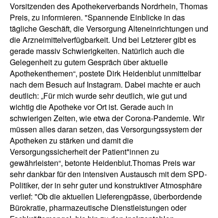
Vorsitzenden des Apothekerverbands Nordrhein, Thomas
Preis, zu informieren. "Spannende Einblicke in das
tägliche Geschäft, die Versorgung Alteneinrichtungen und
die Arzneimittelverfügbarkeit. Und bei Letzterer gibt es
gerade massiv Schwierigkeiten. Natürlich auch die
Gelegenheit zu gutem Gespräch über aktuelle
Apothekenthemen“, postete Dirk Heidenblut unmittelbar
nach dem Besuch auf Instagram. Dabei machte er auch
deutlich: „Für mich wurde sehr deutlich, wie gut und
wichtig die Apotheke vor Ort ist. Gerade auch in
schwierigen Zeiten, wie etwa der Corona-Pandemie. Wir
müssen alles daran setzen, das Versorgungssystem der
Apotheken zu stärken und damit die
Versorgungssicherheit der Patient*innen zu
gewährleisten“, betonte Heidenblut.Thomas Preis war
sehr dankbar für den intensiven Austausch mit dem SPD-
Politiker, der in sehr guter und konstruktiver Atmosphäre
verlief: "Ob die aktuellen Lieferengpässe, überbordende
Bürokratie, pharmazeutische Dienstleistungen oder