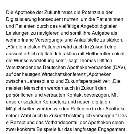
Die Apotheke der Zukunft muss die Potenziale der
Digitalisierung konsequent nutzen, um die Patientinnen
und Patienten durch das vielfältige Angebot digitaler
Leistungen zu navigieren und somit ihre Aufgabe als
wohnortnahe Versorgungs- und Anlaufstelle zu stärken.
„Für die meisten Patienten wird auch in Zukunft eine
ausschließlich digitale Interaktion mit Heilberuflern nicht
die Wunschvorstellung sein“, sagt Thomas Dittrich,
Vorsitzender des Deutschen Apothekerverbandes (DAV),
auf der heutigen Wirtschaftskonferenz „Apotheken
zwischen Jahresbilanz und Zukunftsperspektive“: „Die
meisten Menschen werden auch in Zukunft den
persönlichen und vertrauten Kontakt bevorzugen. Mit
unserer sozialen Kompetenz und neuen digitalen
Möglichkeiten werden wir den Patienten in der Apotheke
seiner Wahl auch in Zukunft bestmöglich versorgen.“ Das
e-Rezept und das Verbändeportal der Apotheken seien
zwei konkrete Beispiele für das langfristige Engagement