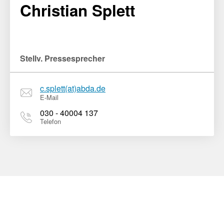
Christian Splett
Stellv. Pressesprecher
c.splett(at)abda.de
E-Mail
030 - 40004 137
Telefon