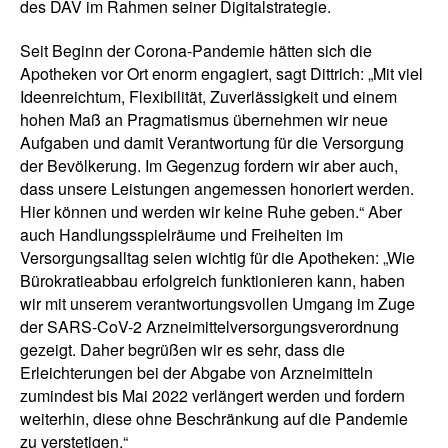
des DAV im Rahmen seiner Digitalstrategie.
Seit Beginn der Corona-Pandemie hätten sich die
Apotheken vor Ort enorm engagiert, sagt Dittrich: „Mit viel
Ideenreichtum, Flexibilität, Zuverlässigkeit und einem
hohen Maß an Pragmatismus übernehmen wir neue
Aufgaben und damit Verantwortung für die Versorgung
der Bevölkerung. Im Gegenzug fordern wir aber auch,
dass unsere Leistungen angemessen honoriert werden.
Hier können und werden wir keine Ruhe geben.“ Aber
auch Handlungsspielräume und Freiheiten im
Versorgungsalltag seien wichtig für die Apotheken: „Wie
Bürokratieabbau erfolgreich funktionieren kann, haben
wir mit unserem verantwortungsvollen Umgang im Zuge
der SARS-CoV-2 Arzneimittelversorgungsverordnung
gezeigt. Daher begrüßen wir es sehr, dass die
Erleichterungen bei der Abgabe von Arzneimitteln
zumindest bis Mai 2022 verlängert werden und fordern
weiterhin, diese ohne Beschränkung auf die Pandemie
zu verstetigen.“