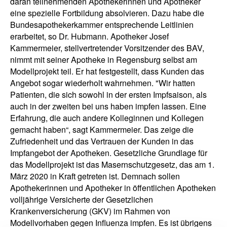
daran teilnehmenden Apothekerinnen und Apotheker
eine spezielle Fortbildung absolvieren. Dazu habe die
Bundesapothekerkammer entsprechende Leitlinien
erarbeitet, so Dr. Hubmann. Apotheker Josef
Kammermeier, stellvertretender Vorsitzender des BAV,
nimmt mit seiner Apotheke in Regensburg selbst am
Modellprojekt teil. Er hat festgestellt, dass Kunden das
Angebot sogar wiederholt wahrnehmen. "Wir hatten
Patienten, die sich sowohl in der ersten Impfsaison, als
auch in der zweiten bei uns haben impfen lassen. Eine
Erfahrung, die auch andere Kolleginnen und Kollegen
gemacht haben“, sagt Kammermeier. Das zeige die
Zufriedenheit und das Vertrauen der Kunden in das
Impfangebot der Apotheken. Gesetzliche Grundlage für
das Modellprojekt ist das Masernschutzgesetz, das am 1.
März 2020 in Kraft getreten ist. Demnach sollen
Apothekerinnen und Apotheker in öffentlichen Apotheken
volljährige Versicherte der Gesetzlichen
Krankenversicherung (GKV) im Rahmen von
Modellvorhaben gegen Influenza impfen. Es ist übrigens