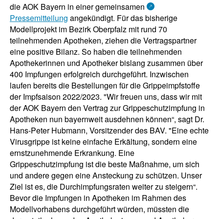
die AOK Bayern in einer gemeinsamen
Pressemitteilung
angekündigt. Für das bisherige
Modellprojekt im Bezirk Oberpfalz mit rund 70
teilnehmenden Apotheken, ziehen die Vertragspartner
eine positive Bilanz. So haben die teilnehmenden
Apothekerinnen und Apotheker bislang zusammen über
400 Impfungen erfolgreich durchgeführt. Inzwischen
laufen bereits die Bestellungen für die Grippeimpfstoffe
der Impfsaison 2022/2023. "Wir freuen uns, dass wir mit
der AOK Bayern den Vertrag zur Grippeschutzimpfung in
Apotheken nun bayernweit ausdehnen können“, sagt Dr.
Hans-Peter Hubmann, Vorsitzender des BAV. "Eine echte
Virusgrippe ist keine einfache Erkältung, sondern eine
ernstzunehmende Erkrankung. Eine
Grippeschutzimpfung ist die beste Maßnahme, um sich
und andere gegen eine Ansteckung zu schützen. Unser
Ziel ist es, die Durchimpfungsraten weiter zu steigern“.
Bevor die Impfungen in Apotheken im Rahmen des
Modellvorhabens durchgeführt würden, müssten die